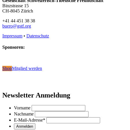
Gesellschaft Schweizerisch-Tibetische Freundschaft
Binzstrasse 15
CH-8045 Zürich
+41 44 451 38 38
buero@gstf.org
Impressum
•
Datenschutz
Sponsoren:
Shop
Mitglied werden
Newsletter Anmeldung
Vorname
Nachname
E-Mail-Adresse
*