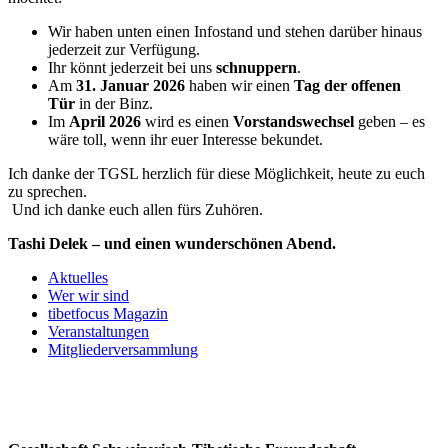
Wir haben unten einen Infostand und stehen darüber hinaus
jederzeit zur Verfügung.
Ihr könnt jederzeit bei uns
s
chnuppern
.
Am
31. Januar 2026
haben wir einen
Tag der offenen
Tür
in der Binz.
Im
April 2026
wird es einen
Vorstandswechsel
geben – es
wäre toll, wenn ihr euer Interesse bekundet.
Ich danke der TGSL herzlich für diese Möglichkeit, heute zu euch
zu sprechen.
Und ich danke euch allen fürs Zuhören.
Tashi Delek – und einen wunderschönen Abend.
Aktuelles
Wer wir sind
tibetfocus Magazin
Veranstaltungen
Mitgliederversammlung