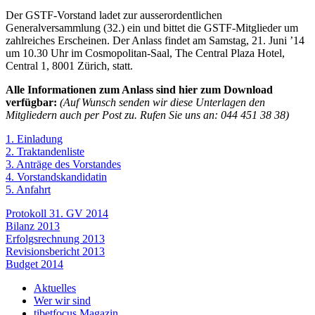
Der GSTF-Vorstand ladet zur ausserordentlichen
Generalversammlung (32.) ein und bittet die GSTF-Mitglieder um
zahlreiches Erscheinen. Der Anlass findet am Samstag, 21. Juni ’14
um 10.30 Uhr im Cosmopolitan-Saal, The Central Plaza Hotel,
Central 1, 8001 Zürich, statt.
Alle Informationen zum Anlass sind hier zum Download
verfügbar:
(Auf Wunsch senden wir diese Unterlagen den
Mitgliedern auch per Post zu. Rufen Sie uns an: 044 451 38 38)
1. Einladung
2. Traktandenliste
3. Anträge des Vorstandes
4. Vorstandskandidatin
5. Anfahrt
Protokoll 31. GV 2014
Bilanz 2013
Erfolgsrechnung 2013
Revisionsbericht 2013
Budget 2014
Aktuelles
Wer wir sind
tibetfocus Magazin