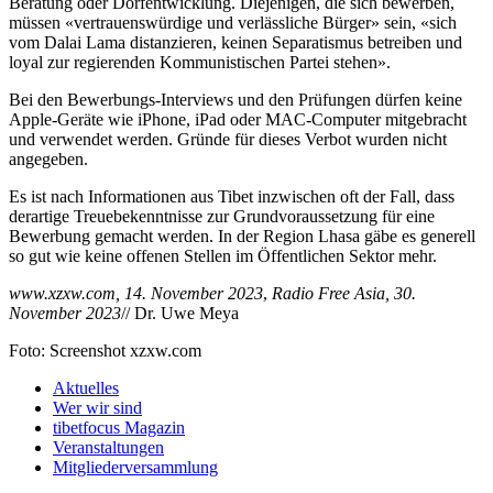
Beratung oder Dorfentwicklung. Diejenigen, die sich bewerben,
müssen «vertrauenswürdige und verlässliche Bürger» sein, «sich
vom Dalai Lama distanzieren, keinen Separatismus betreiben und
loyal zur regierenden Kommunistischen Partei stehen».
Bei den Bewerbungs-Interviews und den Prüfungen dürfen keine
Apple-Geräte wie iPhone, iPad oder MAC-Computer mitgebracht
und verwendet werden. Gründe für dieses Verbot wurden nicht
angegeben.
Es ist nach Informationen aus Tibet inzwischen oft der Fall, dass
derartige Treuebekenntnisse zur Grundvoraussetzung für eine
Bewerbung gemacht werden. In der Region Lhasa gäbe es generell
so gut wie keine offenen Stellen im Öffentlichen Sektor mehr.
www.xzxw.com, 14. November 2023
,
Radio Free Asia, 30.
November 2023
// Dr. Uwe Meya
Foto: Screenshot xzxw.com
Aktuelles
Wer wir sind
tibetfocus Magazin
Veranstaltungen
Mitgliederversammlung