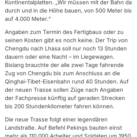
Kontinentalplatten. „Wir müssen mit der Bahn da
durch und in die Höhe bauen, von 500 Meter bis
auf 4.000 Meter.“
Angaben zum Termin des Fertigbaus oder zu
seinen Kosten gibt es noch keine. Der Trip von
Chengdu nach Lhasa soll nur noch 13 Stunden
dauern oder eine Nacht – im Liegewagen.
Bislang brauchte der alle zwei Tage fahrende
Zug von Chengdu bis zum Anschluss an die
Qinghai-Tibet-Eisenbahn rund 40 Stunden. Auf
der neuen Trasse sollen Züge nach Angaben
der Fachpresse künftig auf geraden Strecken
bis 200 Stundenkilometer fahren können.
Die neue Trasse folgt einer legendären
Landstraße. Auf Befehl Pekings bauten einst
mehr als 110.000 Arbeiter und Soldaten um 1950