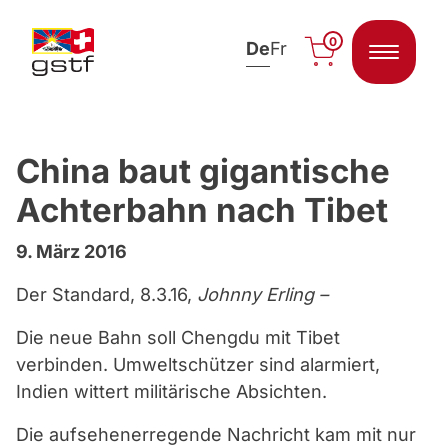
0
De
Fr
Zum Inhalt springen
China baut gigantische
Achterbahn nach Tibet
9. März 2016
Der Standard, 8.3.16,
Johnny Erling –
Die neue Bahn soll Chengdu mit Tibet
verbinden. Umweltschützer sind alarmiert,
Indien wittert militärische Absichten.
Die aufsehenerregende Nachricht kam mit nur