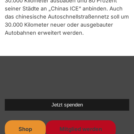
30.000 Kilometer ausbauen und 80 Prozent
seiner Städte an „Chinas ICE“ anbinden. Auch
das chinesische Autoschnellstraßennetz soll um
30.000 Kilometer neuer oder ausgebauter
Autobahnen erweitert werden.
Jetzt spenden
Shop
Mitglied werden