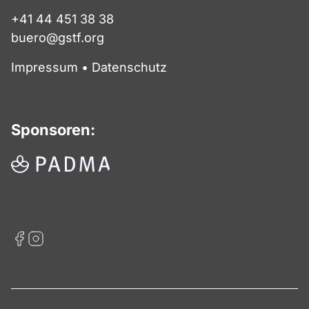
+41 44 451 38 38
buero@gstf.org
Impressum
•
Datenschutz
Sponsoren: