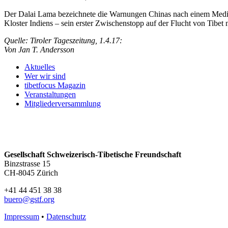
Der Dalai Lama bezeichnete die Warnungen Chinas nach einem Medien
Kloster Indiens – sein erster Zwischenstopp auf der Flucht von Tibet
Quelle: Tiroler Tageszeitung, 1.4.17:
Von Jan T. Andersson
Aktuelles
Wer wir sind
tibetfocus Magazin
Veranstaltungen
Mitgliederversammlung
Gesellschaft Schweizerisch-Tibetische Freundschaft
Binzstrasse 15
CH-8045 Zürich
+41 44 451 38 38
buero@gstf.org
Impressum
•
Datenschutz