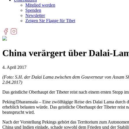
Mitglied werden
Spenden
Newsletter
Zeigen Sie Flagge für Tibet
China verärgert über Dalai-Lama
4. April 2017
(Foto: S.H. der Dalai Lama zwischen dem Gouverneur von Assam Shr
2.04.2017)
Das geistliche Oberhaupt der Tibeter reist nach einem ersten Stopp 
Peking/Dharamsala – Eine zwölftägige Reise des Dalai Lama durch den
erheblich belasten würde. Das geistliche Oberhaupt der Tibeter reis
beansprucht wird.
Nach der Vorstellung Pekings gehört das Territorium zum Autonomen 
China und Indien einlade, schade sowohl dem Frieden und der Stabili