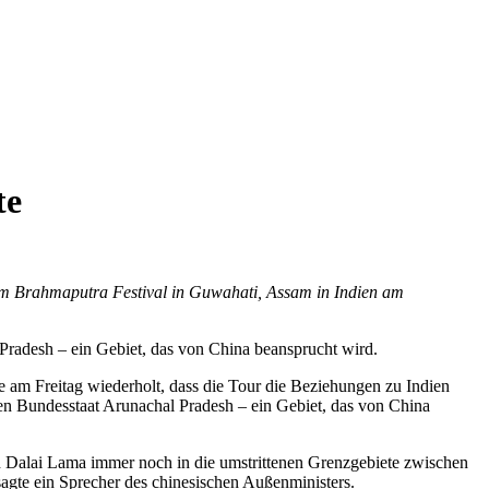
te
m Brahmaputra Festival in Guwahati, Assam in Indien am
Pradesh – ein Gebiet, das von China beansprucht wird.
 am Freitag wiederholt, dass die Tour die Beziehungen zu Indien
den Bundesstaat Arunachal Pradesh – ein Gebiet, das von China
en Dalai Lama immer noch in die umstrittenen Grenzgebiete zwischen
sagte ein Sprecher des chinesischen Außenministers.