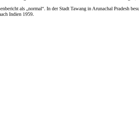
bericht als „normal“. In der Stadt Tawang in Arunachal Pradesh besu
 nach Indien 1959.