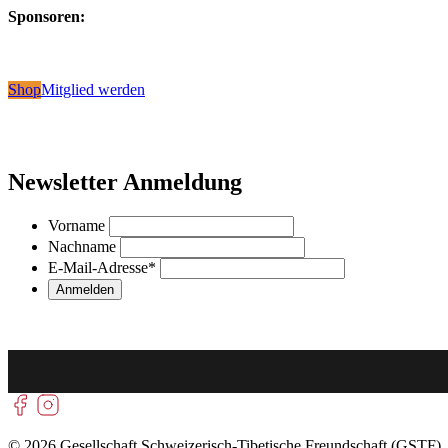
Sponsoren:
Shop
Mitglied werden
Newsletter Anmeldung
Vorname
Nachname
E-Mail-Adresse
*
© 2026 Gesellschaft Schweizerisch-Tibetische Freundschaft (GSTF)