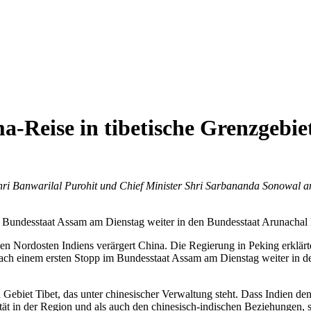
-Reise in tibetische Grenzgebie
i Banwarilal Purohit und Chief Minister Shri Sarbananda Sonowal a
im Bundesstaat Assam am Dienstag weiter in den Bundesstaat Arunachal 
 Nordosten Indiens verärgert China. Die Regierung in Peking erklärte
t nach einem ersten Stopp im Bundesstaat Assam am Dienstag weiter in 
Gebiet Tibet, das unter chinesischer Verwaltung steht. Dass Indien d
tät in der Region und als auch den chinesisch-indischen Beziehungen, 