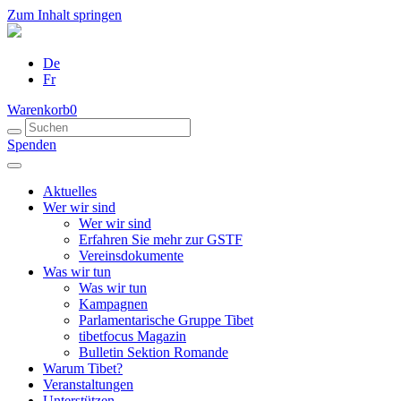
Zum Inhalt springen
De
Fr
Warenkorb
0
Spenden
Aktuelles
Wer wir sind
Wer wir sind
Erfahren Sie mehr zur GSTF
Vereinsdokumente
Was wir tun
Was wir tun
Kampagnen
Parlamentarische Gruppe Tibet
tibetfocus Magazin
Bulletin Sektion Romande
Warum Tibet?
Veranstaltungen
Unterstützen