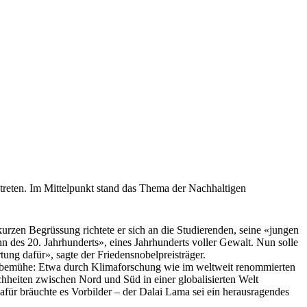
treten. Im Mittelpunkt stand das Thema der Nachhaltigen
urzen Begrüssung richtete er sich an die Studierenden, seine «jungen
n des 20. Jahrhunderts», eines Jahrhunderts voller Gewalt. Nun solle
tung dafür», sagte der Friedensnobelpreisträger.
ten bemühe: Etwa durch Klimaforschung wie im weltweit renommierten
heiten zwischen Nord und Süd in einer globalisierten Welt
afür bräuchte es Vorbilder – der Dalai Lama sei ein herausragendes