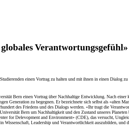
 globales Verantwortungsgefühl»
udierenden einen Vortrag zu halten und mit ihnen in einen Dialog zu 
ersität Bern einen Vortrag über Nachhaltige Entwicklung. Nach einer k
ngen Generation zu begegnen. Er bezeichnete sich selbst als «alten Man
rhundert des Friedens und des Dialogs werden. «Ihr tragt die Verantwor
ie Universität Bern um Nachhaltigkeit und den Zustand unseres Plane
nter for Delevopment and Environment» (CDE), das versucht, Ungleich
 in Wissenschaft, Leadership und Verantwortlichkeit auszubilden, und d