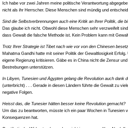
Ich habe vor zwei Jahren meine politische Verantwortung abgegebe
nicht als ihr Herrscher. Diese Menschen sind mündig und entscheiden 
Sind die Selbstverbrennungen auch eine Kritik an Ihrer Politik, die bi
Das glaube ich nicht. Obwohl diese Menschen sehr verzweifelt sind
dass Gewalt die falsche Methode ist. Kein Problem kann mit Gewalt
Trotz Ihrer Strategie ist Tibet nach wie vor von den Chinesen besetz
Mahatma Gandhi hatte mit seiner Politik der Gewaltlosigkeit Erfolg.
eigene Regierung kritisieren. Gäbe es in China nicht die Zensur un
Bestrebungen unterstützen.
In Libyen, Tunesien und Ägypten gelang die Revolution auch dank d
(unterbricht) . . . Gerade in diesen Ländern führte die Gewalt z
negative Folgen.
Heisst das, die Tunesier hätten besser keine Revolution gemacht?
Um das zu beantworten, müsste ich ein paar Wochen in Tunesien ver
Konsequenzen hat.