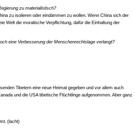
egierung zu materialistisch?
hina zu isolieren oder eindämmen zu wollen. Wenn China sich der
e Welt die moralische Verpflichtung, dafür die Einhaltung der
 noch eine Verbesserung der Menschenrechtslage verlangt?
 Tausenden Tibetern eine neue Heimat gegeben und vor allem auch
uch Kanada und die USA tibetische Flüchtlinge aufgenommen. Aber ganz
t. (lacht)