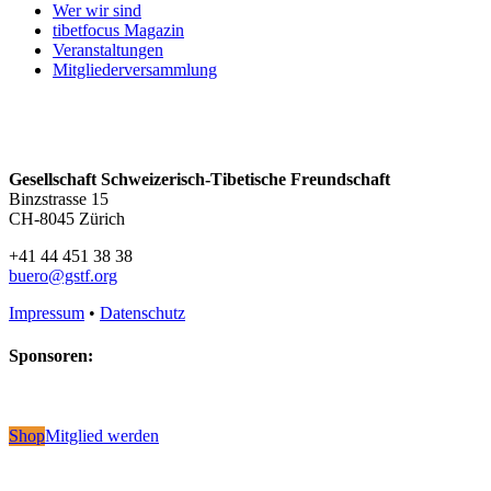
Wer wir sind
tibetfocus Magazin
Veranstaltungen
Mitgliederversammlung
Gesellschaft Schweizerisch-Tibetische Freundschaft
Binzstrasse 15
CH-8045 Zürich
+41 44 451 38 38
buero@gstf.org
Impressum
•
Datenschutz
Sponsoren:
Shop
Mitglied werden