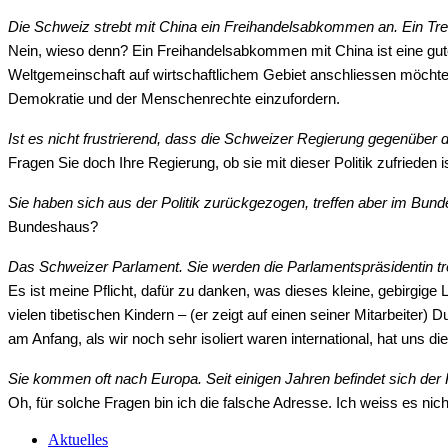
Die Schweiz strebt mit China ein Freihandelsabkommen an. Ein Tref
Nein, wieso denn? Ein Freihandelsabkommen mit China ist eine gut
Weltgemeinschaft auf wirtschaftlichem Gebiet anschliessen möchte, s
Demokratie und der Menschenrechte einzufordern.
Ist es nicht frustrierend, dass die Schweizer Regierung gegenübe
Fragen Sie doch Ihre Regierung, ob sie mit dieser Politik zufrieden is
Sie haben sich aus der Politik zurückgezogen, treffen aber im Bunde
Bundeshaus?
Das Schweizer Parlament. Sie werden die Parlamentspräsidentin tr
Es ist meine Pflicht, dafür zu danken, was dieses kleine, gebirgig
vielen tibetischen Kindern – (er zeigt auf einen seiner Mitarbeiter
am Anfang, als wir noch sehr isoliert waren international, hat uns d
Sie kommen oft nach Europa. Seit einigen Jahren befindet sich der
Oh, für solche Fragen bin ich die falsche Adresse. Ich weiss es nic
Aktuelles