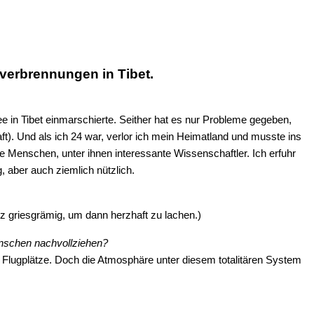
verbrennungen in Tibet.
ee in Tibet einmarschierte. Seither hat es nur Probleme gegeben,
aft). Und als ich 24 war, verlor ich mein Heimatland und musste ins
tige Menschen, unter ihnen interessante Wissenschaftler. Ich erfuhr
 aber auch ziemlich nützlich.
rz griesgrämig, um dann herzhaft zu lachen.)
enschen nachvollziehen?
nd Flugplätze. Doch die Atmosphäre unter diesem totalitären System