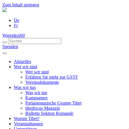
Zum Inhalt springen
De
Fr
Warenkorb
0
Spenden
Aktuelles
Wer wir sind
Wer wir sind
Erfahren Sie mehr zur GSTF
Vereinsdokumente
Was wir tun
Was wir tun
Kampagnen
Parlamentarische Gruppe Tibet
tibetfocus Magazin
Bulletin Sektion Romande
Warum Tibet?
Veranstaltungen
Unterstützen