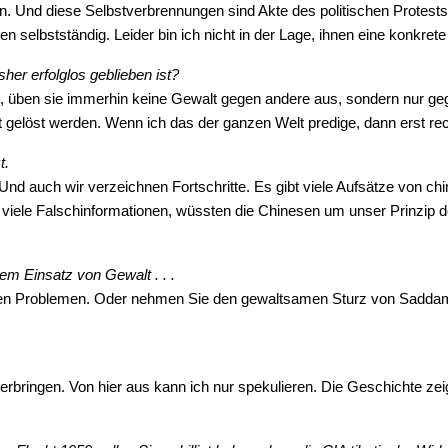
n. Und diese Selbstverbrennungen sind Akte des politischen Protests
selbstständig. Leider bin ich nicht in der Lage, ihnen eine konkrete 
sher erfolglos geblieben ist?
, üben sie immerhin keine Gewalt gegen andere aus, sondern nur gege
 gelöst werden. Wenn ich das der ganzen Welt predige, dann erst rec
t.
 Und auch wir verzeichnen Fortschritte. Es gibt viele Aufsätze von ch
d viele Falschinformationen, wüssten die Chinesen um unser Prinzip 
em Einsatz von Gewalt . . .
u vielen Problemen. Oder nehmen Sie den gewaltsamen Sturz von Sadd
bringen. Von hier aus kann ich nur spekulieren. Die Geschichte zei