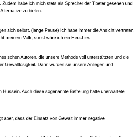
. Zudem habe ich mich stets als Sprecher der Tibeter gesehen und
Alternative zu bieten.
n sich selbst. (lange Pause) Ich habe immer die Ansicht vertreten,
ht meinem Volk, sonst wäre ich ein Heuchler.
inesischen Autoren, die unsere Methode voll unterstützten und die
der Gewaltlosigkeit. Dann würden sie unsere Anliegen und
am Hussein. Auch diese sogenannte Befreiung hatte unerwartete
gt aber, dass der Einsatz von Gewalt immer negative