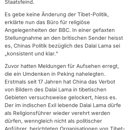
Staatsfeind.
Es gebe keine Änderung der Tibet-Politik,
erklärte nun das Büro für religiöse
Angelegenheiten der BBC. In einer gefaxten
Stellungnahme an den britischen Sender heisst
es, Chinas Politik bezüglich des Dalai Lama sei
„konsistent und klar.“
Zuvor hatten Meldungen für Aufsehen erregt,
die ein Umdenken in Peking nahelegten.
Erstmals seit 17 Jahren hat China das Verbot
von Bildern des Dalai Lama in tibetischen
Gebieten versuchsweise gelockert, hiess es.
Der im indischen Exil lebende Dalai Lama dürfe
als Religionsführer wieder verehrt werden
dürfen, wenngleich nicht als politischer
Anführer, berichteten Organisationen von Tibet-