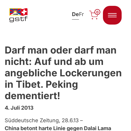
0
De
Fr
Zum Inhalt springen
Darf man oder darf man
nicht: Auf und ab um
angebliche Lockerungen
in Tibet. Peking
dementiert!
4. Juli 2013
Süddeutsche Zeitung, 28.6.13 –
China betont harte Linie gegen Dalai Lama