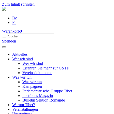
Zum Inhalt springen
De
Fr
Warenkorb
0
Spenden
Aktuelles
Wer wir sind
Wer wir sind
Erfahren Sie mehr zur GSTF
Vereinsdokumente
Was wir tun
Was wir tun
Kampagnen
Parlamentarische Gruppe Tibet
tibetfocus Magazin
Bulletin Sektion Romande
Warum Tibet?
Veranstaltungen
Unterstützen