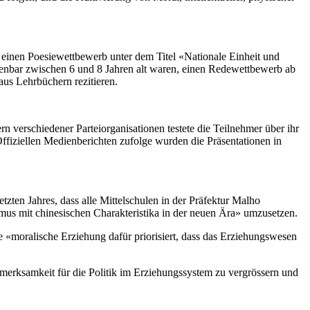
r einen Poesiewettbewerb unter dem Titel «Nationale Einheit und
ffenbar zwischen 6 und 8 Jahren alt waren, einen Redewettbewerb ab
aus Lehrbüchern rezitieren.
 verschiedener Parteiorganisationen testete die Teilnehmer über ihr
ffiziellen Medienberichten zufolge wurden die Präsentationen in
zten Jahres, dass alle Mittelschulen in der Präfektur Malho
us mit chinesischen Charakteristika in der neuen Ära» umzusetzen.
«moralische Erziehung dafür priorisiert, dass das Erziehungswesen
merksamkeit für die Politik im Erziehungssystem zu vergrössern und