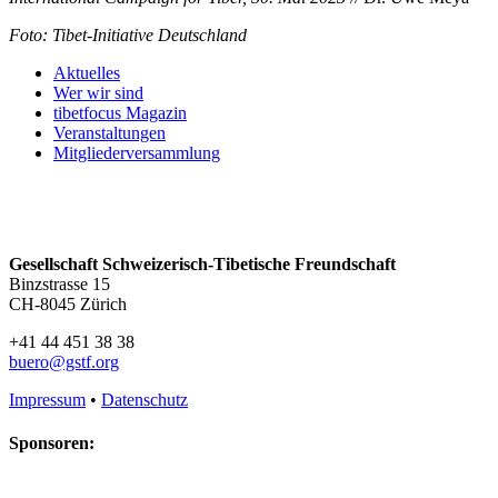
Foto: Tibet-Initiative Deutschland
Aktuelles
Wer wir sind
tibetfocus Magazin
Veranstaltungen
Mitgliederversammlung
Gesellschaft Schweizerisch-Tibetische Freundschaft
Binzstrasse 15
CH-8045 Zürich
+41 44 451 38 38
buero@gstf.org
Impressum
•
Datenschutz
Sponsoren: