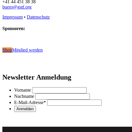
+41 44 451 38 38
buero@gstf.org
Impressum
•
Datenschutz
Sponsoren:
Shop
Mitglied werden
Newsletter Anmeldung
Vorname
Nachname
E-Mail-Adresse
*