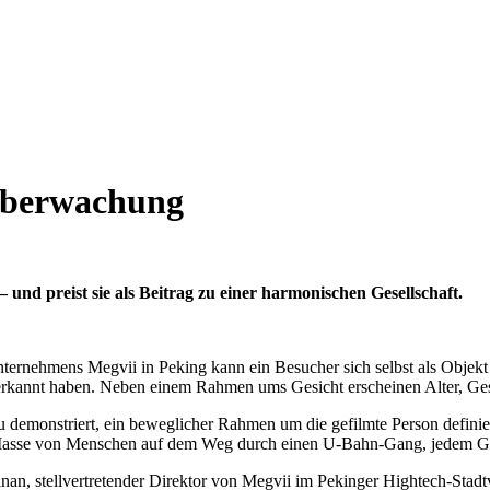
lüberwachung
und preist sie als Beitrag zu einer harmonischen Gesellschaft.
nternehmens Megvii in Peking kann ein Besucher sich selbst als Obje
rkannt haben. Neben einem Rahmen ums Gesicht erscheinen Alter, Ge
demonstriert, ein beweglicher Rahmen um die gefilmte Person defini
 Masse von Menschen auf dem Weg durch einen U-Bahn-Gang, jedem Ge
nan, stellvertretender Direktor von Megvii im Pekinger Hightech-Sta