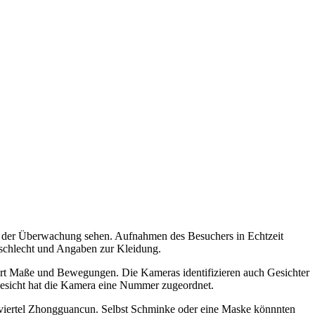
kt der Überwachung sehen. Aufnahmen des Besuchers in Echtzeit
schlecht und Angaben zur Kleidung.
ert Maße und Bewegungen. Die Kameras identifizieren auch Gesichter
sicht hat die Kamera eine Nummer zugeordnet.
dtviertel Zhongguancun. Selbst Schminke oder eine Maske könnnten