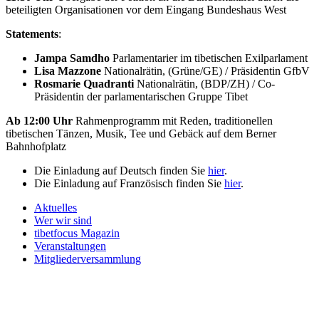
beteiligten Organisationen vor dem Eingang Bundeshaus West
Statements
:
Jampa Samdho
Parlamentarier im tibetischen Exilparlament
Lisa Mazzone
Nationalrätin, (Grüne/GE) / Präsidentin GfbV
Rosmarie Quadranti
Nationalrätin, (BDP/ZH) / Co-
Präsidentin der parlamentarischen Gruppe Tibet
Ab 12:00 Uhr
Rahmenprogramm mit Reden, traditionellen
tibetischen Tänzen, Musik, Tee und Gebäck auf dem Berner
Bahnhofplatz
Die Einladung auf Deutsch finden Sie
hier
.
Die Einladung auf Französisch finden Sie
hier
.
Aktuelles
Wer wir sind
tibetfocus Magazin
Veranstaltungen
Mitgliederversammlung