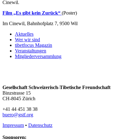
Cinewil.
Film „Es gibt kein Zurück“
(Poster)
Im Cinewil, Bahnhofplatz 7, 9500 Wil
Aktuelles
Wer wir sind
tibetfocus Magazin
Veranstaltungen
Mitgliederversammlung
Gesellschaft Schweizerisch-Tibetische Freundschaft
Binzstrasse 15
CH-8045 Zürich
+41 44 451 38 38
buero@gstf.org
Impressum
•
Datenschutz
Sponsoren: