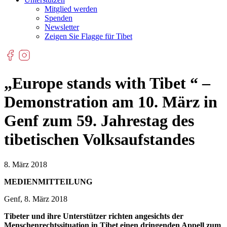
Mitglied werden
Spenden
Newsletter
Zeigen Sie Flagge für Tibet
„Europe stands with Tibet “ –
Demonstration am 10. März in
Genf zum 59. Jahrestag des
tibetischen Volksaufstandes
8. März 2018
MEDIENMITTEILUNG
Genf, 8. März 2018
Tibeter und ihre Unterstützer richten angesichts der
Menschenrechtssituation in Tibet einen dringenden Appell zum