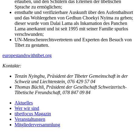
erlauben, und den Schülern das Erlernen der tibetischen
Sprache zu ermöglichen;
ernsthafte und verifizierbare Auskunft über den Aufenthaltsort
und das Wohlergehen von Gedhun Choekyi Nyima zu geben;
dieser wurde vom Dalai Lama als Inkarnation des Panchen
Lama anerkannt und ist seit 1995 mit seiner Familie spurlos
verschwunden;
UN-Menschenrechtsvertretern und Experten den Besuch von
Tibet zu gestatten.
europestandswithtibet.org
Kontakte:
Tenzin Nyingbu, Präsident der Tibeter Gemeinschaft in der
Schweiz und Liechtenstein, 076 429 57 04
Thomas Büchli, Präsident der Gesellschaft Schweizerisch-
Tibetische Freundschaft, 078 847 09 84
Aktuelles
Wer wir sind
tibetfocus Magazin
Veranstaltungen
Mitgliederversammlung