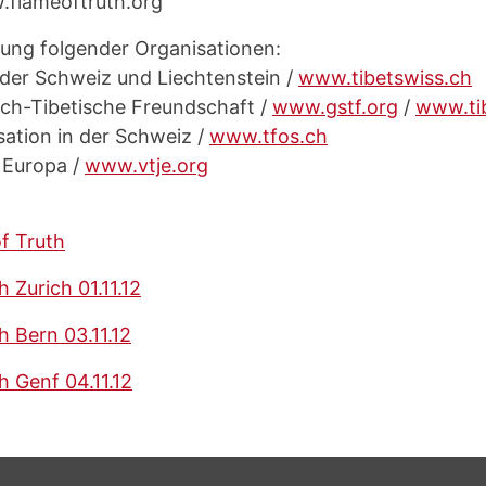
flameoftruth.org
bung folgender Organisationen:
 der Schweiz und Liechtenstein /
www.tibetswiss.ch
sch-Tibetische Freundschaft /
www.gstf.org
/
www.ti
sation in der Schweiz /
www.tfos.ch
 Europa /
www.vtje.org
f Truth
Zurich 01.11.12
 Bern 03.11.12
 Genf 04.11.12