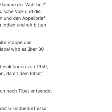
 „Flamme der Wahrheit“
dische Volk und die
n und den Appellbrief
n Indien und wir bitten
ite Etappe des
dabei wird es über 30
Resolutionen von 1959,
n, damit dem Inhalt
ich nach Tibet entsendet
 der Grundbedürfnisse