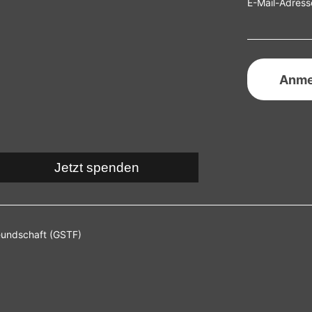
E-Mail-Adress
Jetzt spenden
eundschaft (GSTF)