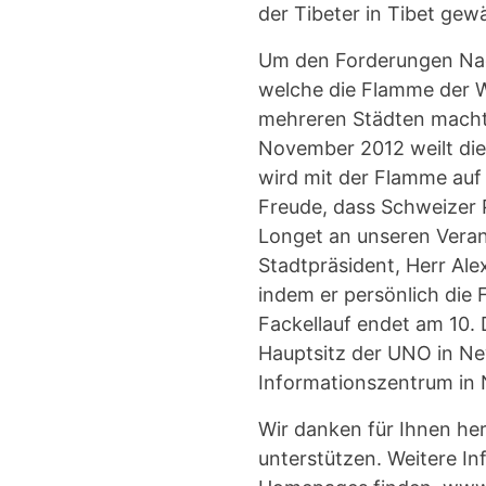
der Tibeter in Tibet gewä
Um den Forderungen Nac
welche die Flamme der W
mehreren Städten macht 
November 2012 weilt die
wird mit der Flamme auf 
Freude, dass Schweizer 
Longet an unseren Veran
Stadtpräsident, Herr Ale
indem er persönlich die
Fackellauf endet am 10.
Hauptsitz der UNO in N
Informationszentrum in 
Wir danken für Ihnen her
unterstützen. Weitere I