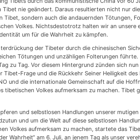
zung Tibets durch das kommunistische China vor 60 Ja
n Tibet nie geändert. Daraus resultierten nicht nur d
in Tibet, sondern auch die andauernden Tötungen, Fo
schen Volkes. Nichtsdestotrotz halten wir an unsere ei
 Identität um für die Wahrheit zu kämpfen.
nterdrückung der Tibeter durch die chinesischen Sic
eichen Tötungen und unzähligen Folterungen führte. 
 Tag zu Tag. Vor diesem Hintergrund zünden sich nun 
er Tibet-Frage und die Rückkehr Seiner Heiligkeit des
NO und die internationale Gemeinschaft auf die Hof
s tibetischen Volkes aufmerksam zu machen. Tibet gl
tapferen und selbstlosen Handlungen unserer mutigen
dzutun und um die Welt auf diese selbstlosen Handl
hen Volkes aufmerksam zu machen, startete das Tibet
r Wahrheit“ am 6. Juli, an jenem Tag als unser verehr