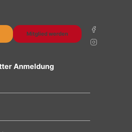
Mitglied werden
tter Anmeldung