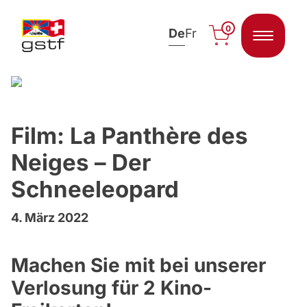
0
De
Fr
Zum Inhalt springen
Film: La Panthère des
Neiges – Der
Schneeleopard
4. März 2022
Machen Sie mit bei unserer
Verlosung für 2 Kino-