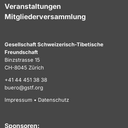
Veranstaltungen
Mitgliederversammlung
Gesellschaft Schweizerisch-Tibetische
Freundschaft
Binzstrasse 15
CH-8045 Zürich
+41 44 451 38 38
buero@gstf.org
Impressum
•
Datenschutz
Sponsoren: