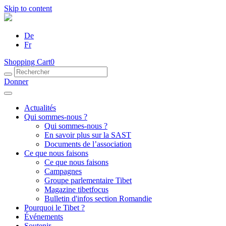
Skip to content
De
Fr
Shopping Cart
0
Donner
Actualités
Qui sommes-nous ?
Qui sommes-nous ?
En savoir plus sur la SAST
Documents de l’association
Ce que nous faisons
Ce que nous faisons
Campagnes
Groupe parlementaire Tibet
Magazine tibetfocus
Bulletin d'infos section Romandie
Pourquoi le Tibet ?
Événements
Soutenir