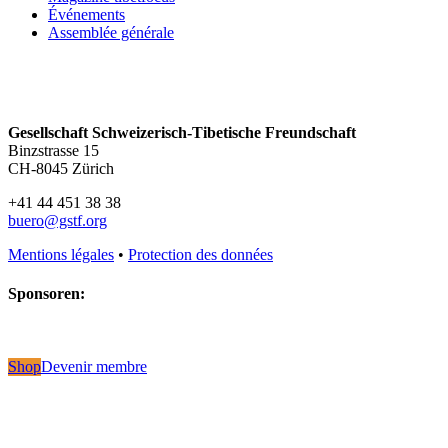
Événements
Assemblée générale
Gesellschaft Schweizerisch-Tibetische Freundschaft
Binzstrasse 15
CH-8045 Zürich
+41 44 451 38 38
buero@gstf.org
Mentions légales
•
Protection des données
Sponsoren:
Shop
Devenir membre