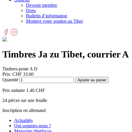
Devenir membre
Dons
Bulletin d’information
Montrez votre soutien au Tibet
Timbres Ja zu Tibet, courrier A
Timbres-poste A D
Prix:
CHF
33.60
Quantité
Ajouter au panier
Prix unitaire 1.40 CHF
24 pièces sur une feuille
Inscription en allemand
Actualités
Qui sommes-nous ?
Magazine tibetfocus