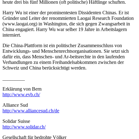
heute drei bis fünf Millionen (oft politische) Häftlinge schuften.
Harry Wu ist einer der prominentesten Dissidenten Chinas. Er ist
Gründer und Leiter der renommierten Laogai Research Foundation
(www.laogai.org) in Washington, die sich gegen Zwangsarbeit in
China engagiert. Harry Wu war selber 19 Jahre in Arbeitslagern
interniert.
Die China-Plattform ist ein politischer Zusammenschluss von
Entwicklungs- und Menschenrechtsorganisationen. Sie setzt sich
dafür ein, dass Menschen- und Ar-beitsrechte in den laufenden
Verhandlungen zu einem Freihandelsabkommen zwischen der
Schweiz und China berücksichtigt werden.
_________
Erklärung von Bern
http://www.evb.ch/
Alliance Sud
http://www.alliancesud.ch/de
Solidar Suisse
http://www.solidar.ch/
Gesellschaft für bedrohte Völker