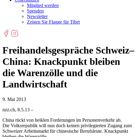
Mitglied werden
Spenden
Newsletter
Zeigen Sie Flagge für Tibet
Freihandelsgespräche Schweiz–
China: Knackpunkt bleiben
die Warenzölle und die
Landwirtschaft
9. Mai 2013
nzz.ch, 8.5.13 –
China rückt von heiklen Forderungen im Personenverkehr ab.
Die Volksrepublik will nun doch keinen privilegierten Zugang zum
Schweizer Arbeitsmarkt für chinesische Berufsleute. Knackpunkt
bleiben die Warenzölle.