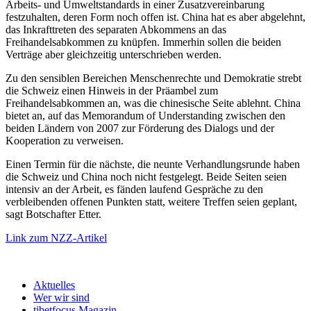
Arbeits- und Umweltstandards in einer Zusatzvereinbarung
festzuhalten, deren Form noch offen ist. China hat es aber abgelehnt,
das Inkrafttreten des separaten Abkommens an das
Freihandelsabkommen zu knüpfen. Immerhin sollen die beiden
Verträge aber gleichzeitig unterschrieben werden.
Zu den sensiblen Bereichen Menschenrechte und Demokratie strebt
die Schweiz einen Hinweis in der Präambel zum
Freihandelsabkommen an, was die chinesische Seite ablehnt. China
bietet an, auf das Memorandum of Understanding zwischen den
beiden Ländern von 2007 zur Förderung des Dialogs und der
Kooperation zu verweisen.
Einen Termin für die nächste, die neunte Verhandlungsrunde haben
die Schweiz und China noch nicht festgelegt. Beide Seiten seien
intensiv an der Arbeit, es fänden laufend Gespräche zu den
verbleibenden offenen Punkten statt, weitere Treffen seien geplant,
sagt Botschafter Etter.
Link zum NZZ-Artikel
Aktuelles
Wer wir sind
tibetfocus Magazin