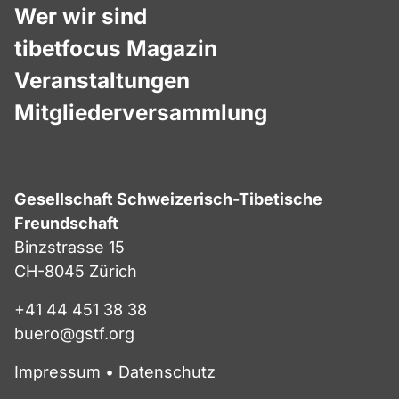
Wer wir sind
tibetfocus Magazin
Veranstaltungen
Mitgliederversammlung
Gesellschaft Schweizerisch-Tibetische
Freundschaft
Binzstrasse 15
CH-8045 Zürich
+41 44 451 38 38
buero@gstf.org
Impressum
•
Datenschutz