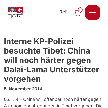
0
De
Fr
Zum Inhalt springen
Interne KP-Polizei
besuchte Tibet: China
will noch härter gegen
Dalai-Lama Unterstützer
vorgehen
5. November 2014
05.11.14 – China will offenbar noch härter gegen
Autonomiebestrebungen in Tibet vorgehen. Die