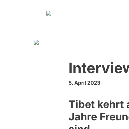
Zum Inhalt springen
Intervie
5. April 2023
Tibet kehrt
Jahre Freun