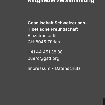
Mitgliederversammlung
Gesellschaft Schweizerisch-
Tibetische Freundschaft
Binzstrasse 15
CH-8045 Zürich
+41 44 451 38 38
buero@gstf.org
Impressum
•
Datenschutz