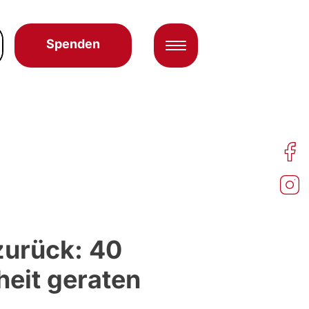
Spenden
zurück: 40
heit geraten