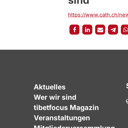
sind
https://www.cath.ch/new
Aktuelles
Wer wir sind
tibetfocus Magazin
Veranstaltungen