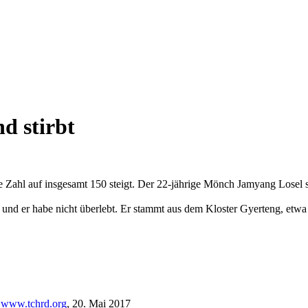
d stirbt
ie Zahl auf insgesamt 150 steigt. Der 22-jährige Mönch Jamyang Losel
nd er habe nicht überlebt. Er stammt aus dem Kloster Gyerteng, etwa
,
www.tchrd.org
, 20. Mai 2017