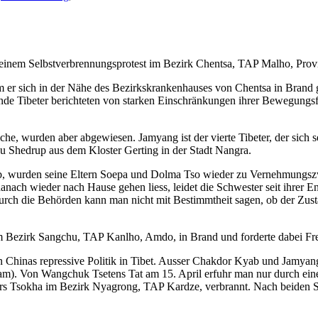
 einem Selbstverbrennungsprotest im Bezirk Chentsa, TAP Malho, Pro
r sich in der Nähe des Bezirkskrankenhauses von Chentsa in Brand gese
ende Tibeter berichteten von starken Einschränkungen ihrer Bewegungsf
e, wurden aber abgewiesen. Jamyang ist der vierte Tibeter, der sich se
Shedrup aus dem Kloster Gerting in der Stadt Nangra.
, wurden seine Eltern Soepa und Dolma Tso wieder zu Vernehmungsz
 wieder nach Hause gehen liess, leidet die Schwester seit ihrer Entl
urch die Behörden kann man nicht mit Bestimmtheit sagen, ob der Zust
m Bezirk Sangchu, TAP Kanlho, Amdo, in Brand und forderte dabei Frei
gegen Chinas repressive Politik in Tibet. Ausser Chakdor Kyab und Jam
). Von Wangchuk Tsetens Tat am 15. April erfuhr man nur durch einen 
ers Tsokha im Bezirk Nyagrong, TAP Kardze, verbrannt. Nach beiden S