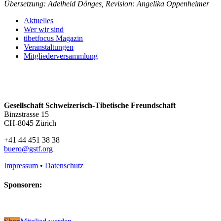
Übersetzung: Adelheid Dönges, Revision: Angelika Oppenheimer
Aktuelles
Wer wir sind
tibetfocus Magazin
Veranstaltungen
Mitgliederversammlung
Gesellschaft Schweizerisch-Tibetische Freundschaft
Binzstrasse 15
CH-8045 Zürich
+41 44 451 38 38
buero@gstf.org
Impressum
•
Datenschutz
Sponsoren: