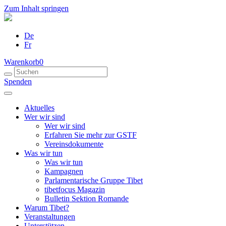
Zum Inhalt springen
De
Fr
Warenkorb
0
Spenden
Aktuelles
Wer wir sind
Wer wir sind
Erfahren Sie mehr zur GSTF
Vereinsdokumente
Was wir tun
Was wir tun
Kampagnen
Parlamentarische Gruppe Tibet
tibetfocus Magazin
Bulletin Sektion Romande
Warum Tibet?
Veranstaltungen
Unterstützen