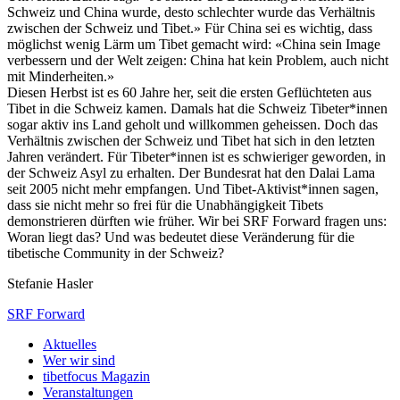
Schweiz und China wurde, desto schlechter wurde das Verhältnis
zwischen der Schweiz und Tibet.» Für China sei es wichtig, dass
möglichst wenig Lärm um Tibet gemacht wird: «China sein Image
verbessern und der Welt zeigen: China hat kein Problem, auch nicht
mit Minderheiten.»
Diesen Herbst ist es 60 Jahre her, seit die ersten Geflüchteten aus
Tibet in die Schweiz kamen. Damals hat die Schweiz Tibeter*innen
sogar aktiv ins Land geholt und willkommen geheissen. Doch das
Verhältnis zwischen der Schweiz und Tibet hat sich in den letzten
Jahren verändert. Für Tibeter*innen ist es schwieriger geworden, in
der Schweiz Asyl zu erhalten. Der Bundesrat hat den Dalai Lama
seit 2005 nicht mehr empfangen. Und Tibet-Aktivist*innen sagen,
dass sie nicht mehr so frei für die Unabhängigkeit Tibets
demonstrieren dürften wie früher. Wir bei SRF Forward fragen uns:
Woran liegt das? Und was bedeutet diese Veränderung für die
tibetische Community in der Schweiz?
Stefanie Hasler
SRF Forward
Aktuelles
Wer wir sind
tibetfocus Magazin
Veranstaltungen