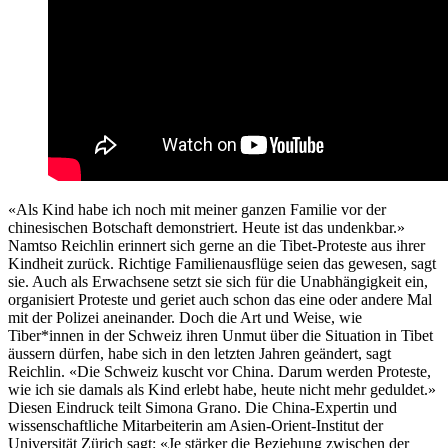
«Als Kind habe ich noch mit meiner ganzen Familie vor der
chinesischen Botschaft demonstriert. Heute ist das undenkbar.»
Namtso Reichlin erinnert sich gerne an die Tibet-Proteste aus ihrer
Kindheit zurück. Richtige Familienausflüge seien das gewesen, sagt
sie. Auch als Erwachsene setzt sie sich für die Unabhängigkeit ein,
organisiert Proteste und geriet auch schon das eine oder andere Mal
mit der Polizei aneinander. Doch die Art und Weise, wie
Tiber*innen in der Schweiz ihren Unmut über die Situation in Tibet
äussern dürfen, habe sich in den letzten Jahren geändert, sagt
Reichlin. «Die Schweiz kuscht vor China. Darum werden Proteste,
wie ich sie damals als Kind erlebt habe, heute nicht mehr geduldet.»
Diesen Eindruck teilt Simona Grano. Die China-Expertin und
wissenschaftliche Mitarbeiterin am Asien-Orient-Institut der
Universität Zürich sagt: «Je stärker die Beziehung zwischen der