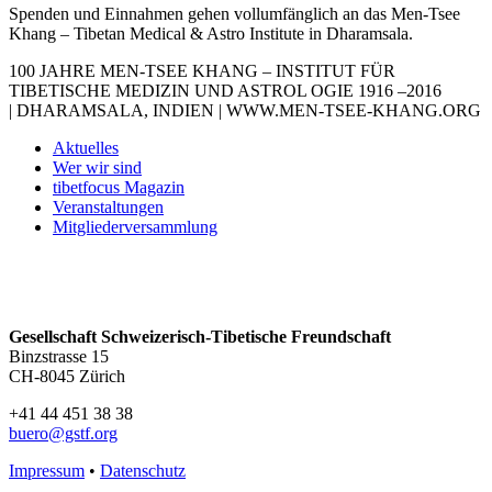
Spenden und Einnahmen gehen vollumfänglich an das Men-Tsee
Khang – Tibetan Medical & Astro Institute in Dharamsala.
100 JAHRE MEN-TSEE KHANG – INSTITUT FÜR
TIBETISCHE MEDIZIN UND ASTROL OGIE 1916 –2016
| DHARAMSALA, INDIEN | WWW.MEN-TSEE-KHANG.ORG
Aktuelles
Wer wir sind
tibetfocus Magazin
Veranstaltungen
Mitgliederversammlung
Gesellschaft Schweizerisch-Tibetische Freundschaft
Binzstrasse 15
CH-8045 Zürich
+41 44 451 38 38
buero@gstf.org
Impressum
•
Datenschutz