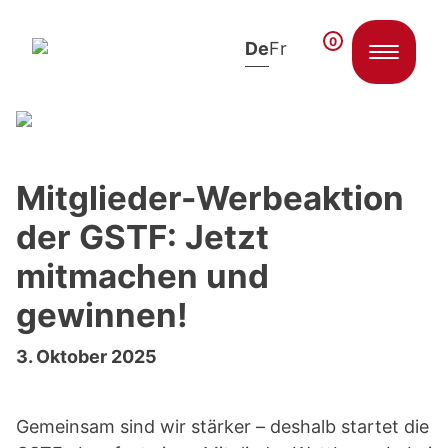
0
De
Fr
Zum Inhalt springen
Mitglieder-Werbeaktion
der GSTF: Jetzt
mitmachen und
gewinnen!
3. Oktober 2025
Gemeinsam sind wir stärker – deshalb startet die