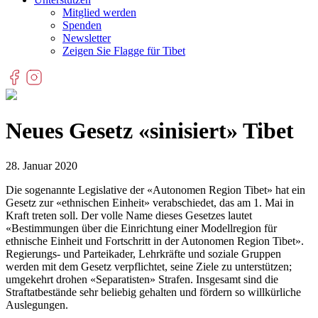
Mitglied werden
Spenden
Newsletter
Zeigen Sie Flagge für Tibet
Neues Gesetz «sinisiert» Tibet
28. Januar 2020
Die sogenannte Legislative der «Autonomen Region Tibet» hat ein
Gesetz zur «ethnischen Einheit» verabschiedet, das am 1. Mai in
Kraft treten soll. Der volle Name dieses Gesetzes lautet
«Bestimmungen über die Einrichtung einer Modellregion für
ethnische Einheit und Fortschritt in der Autonomen Region Tibet».
Regierungs- und Parteikader, Lehrkräfte und soziale Gruppen
werden mit dem Gesetz verpflichtet, seine Ziele zu unterstützen;
umgekehrt drohen «Separatisten» Strafen. Insgesamt sind die
Straftatbestände sehr beliebig gehalten und fördern so willkürliche
Auslegungen.