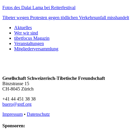
Fotos des Dalai Lama bei Reiterfestival
Tibeter wegen Protesten gegen tödlichen Verkehrsunfall misshandelt
Aktuelles
Wer wir sind
tibetfocus Magazin
Veranstaltungen
Mitgliederversammlung
Gesellschaft Schweizerisch-Tibetische Freundschaft
Binzstrasse 15
CH-8045 Zürich
+41 44 451 38 38
buero@gstf.org
Impressum
•
Datenschutz
Sponsoren: