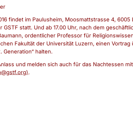
ser
16 findet im Paulusheim, Moosmattstrasse 4, 6005 
GSTF statt. Und ab 17.00 Uhr, nach dem geschäftlic
Baumann, ordentlicher Professor für Religionswissen
ichen Fakultät der Universität Luzern, einen Vortra
. Generation“ halten.
nlass und melden sich auch für das Nachtessen mit
o@gstf.org)
.