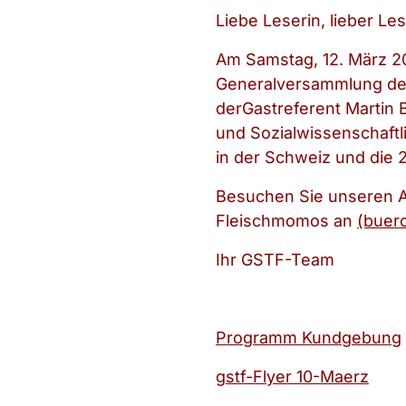
Liebe Leserin, lieber Le
Am Samstag, 12. März 20
Generalversammlung der 
derGastreferent Martin 
und Sozialwissenschaftl
in der Schweiz und die 2
Besuchen Sie unseren A
Fleischmomos an
(buer
Ihr GSTF-Team
Programm Kundgebung
gstf-Flyer 10-Maerz