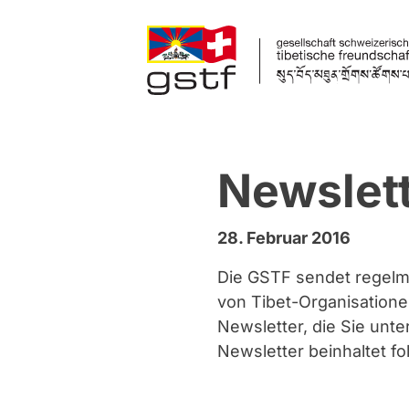
Zum Inhalt springen
Newslett
28. Februar 2016
Die GSTF sendet regelmä
von Tibet-Organisation
Newsletter, die Sie un
Newsletter beinhaltet fo