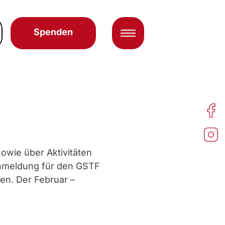
Spenden
owie über Aktivitäten
Anmeldung für den GSTF
n. Der Februar –