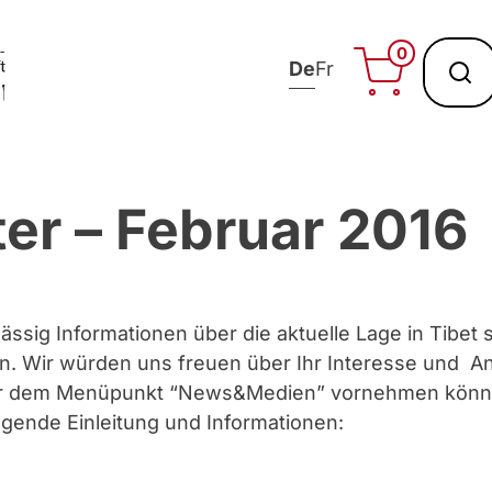
0
De
Fr
er – Februar 2016
ssig Informationen über die aktuelle Lage in Tibet s
en. Wir würden uns freuen über Ihr Interesse und 
ter dem Menüpunkt “News&Medien” vornehmen könne
lgende Einleitung und Informationen: