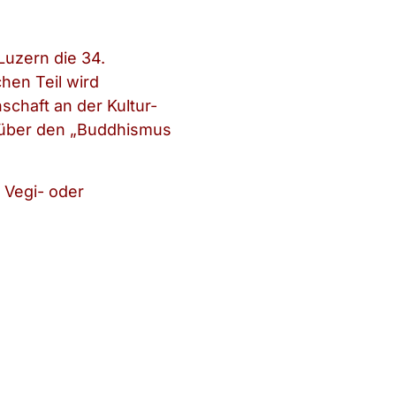
Luzern die 34.
hen Teil wird
schaft an der Kultur-
g über den „Buddhismus
 Vegi- oder