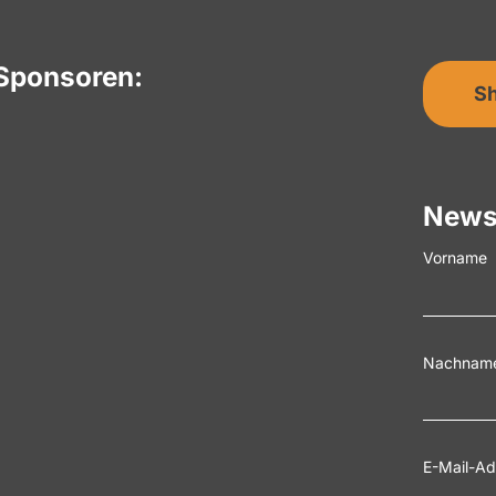
Sponsoren:
S
News
Vorname
Nachnam
E-Mail-Ad