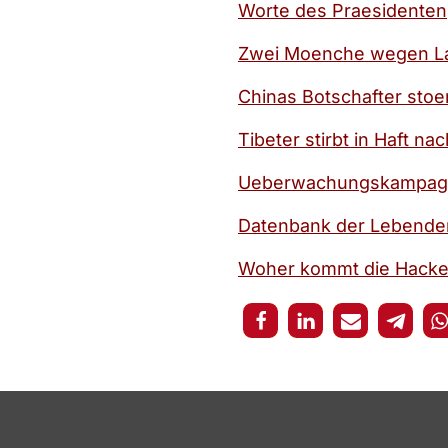
Worte des Praesidenten
Zwei Moenche wegen Lan
Chinas Botschafter stoer
Tibeter stirbt in Haft nac
Ueberwachungskampagne 
Datenbank der Lebenden 
Woher kommt die Hacker