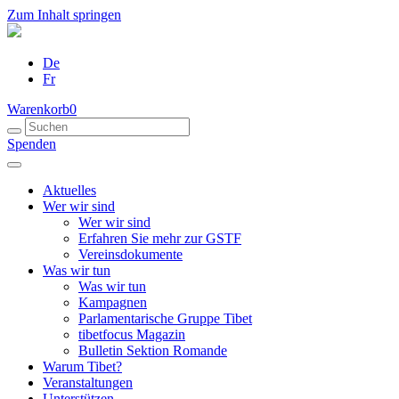
Zum Inhalt springen
De
Fr
Warenkorb
0
Spenden
Aktuelles
Wer wir sind
Wer wir sind
Erfahren Sie mehr zur GSTF
Vereinsdokumente
Was wir tun
Was wir tun
Kampagnen
Parlamentarische Gruppe Tibet
tibetfocus Magazin
Bulletin Sektion Romande
Warum Tibet?
Veranstaltungen
Unterstützen