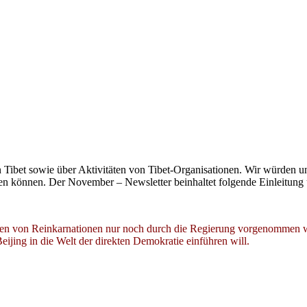
n Tibet sowie über Aktivitäten von Tibet-Organisationen. Wir würden 
können. Der November – Newsletter beinhaltet folgende Einleitung 
ngen von Reinkarnationen nur noch durch die Regierung vorgenommen w
ijing in die Welt der direkten Demokratie einführen will.