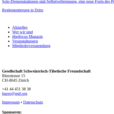
Solo-Demonstrationen statt Selbstverbrennung, eine neue Form des Pr
Reglementierung in Driru
Aktuelles
Wer wir sind
tibetfocus Magazin
Veranstaltungen
Mitgliederversammlung
Gesellschaft Schweizerisch-Tibetische Freundschaft
Binzstrasse 15
CH-8045 Zürich
+41 44 451 38 38
buero@gstf.org
Impressum
•
Datenschutz
Sponsoren: