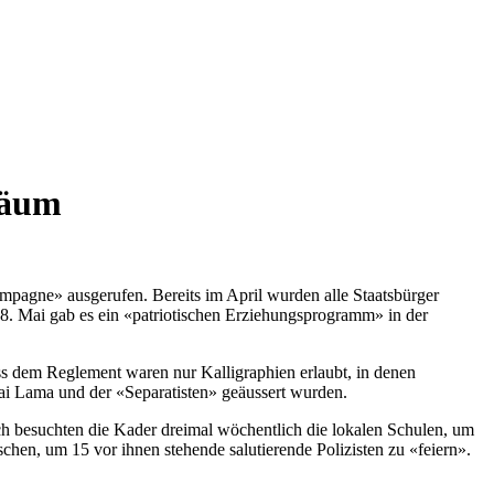
läum
ampagne» ausgerufen. Bereits im April wurden alle Staatsbürger
8. Mai gab es ein «patriotischen Erziehungsprogramm» in der
s dem Reglement waren nur Kalligraphien erlaubt, in denen
ai Lama und der «Separatisten» geäussert wurden.
ch besuchten die Kader dreimal wöchentlich die lokalen Schulen, um
chen, um 15 vor ihnen stehende salutierende Polizisten zu «feiern».