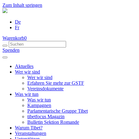
Zum Inhalt springen
De
Fr
Warenkorb
0
Spenden
Aktuelles
Wer wir sind
Wer wir sind
Erfahren Sie mehr zur GSTF
Vereinsdokumente
Was wir tun
Was wir tun
Kampagnen
Parlamentarische Gruppe Tibet
tibetfocus Magazin
Bulletin Sektion Romande
Warum Tibet?
Veranstaltungen
Unterstützen