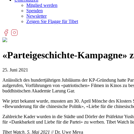
Mitglied werden
Spenden
Newsletter
Zeigen Sie Flagge für Tibet
«Parteigeschichte-Kampagne» 
25. Juni 2021
Anlässlich des hundertjährigen Jubiläums der KP-Gründung hatte Part
aufgerufen, Vorführungen von «patriotischen» Filmen in Kinos zu be
buddhistischen Akademie Larung Gar.
Wie jetzt bekannt wurde, mussten am 30. April Mönche des Klosters
«Bewunderung für die chinesische Politik», «Liebe für die chinesis
Zahlreiche Kader wurden in die Städte und Dörfer der Präfektur Yush
für «Dankbarkeit und Liebe für die Partei» zu werben. Tibet Watch li
Tibet Watch, 5. Mai 2021
// Dr. Uwe Meya