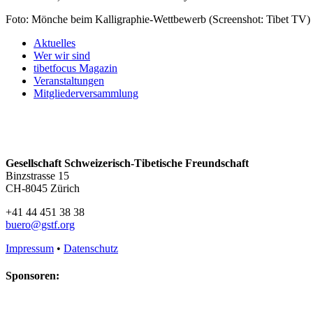
Foto: Mönche beim Kalligraphie-Wettbewerb (Screenshot: Tibet TV)
Aktuelles
Wer wir sind
tibetfocus Magazin
Veranstaltungen
Mitgliederversammlung
Gesellschaft Schweizerisch-Tibetische Freundschaft
Binzstrasse 15
CH-8045 Zürich
+41 44 451 38 38
buero@gstf.org
Impressum
•
Datenschutz
Sponsoren: