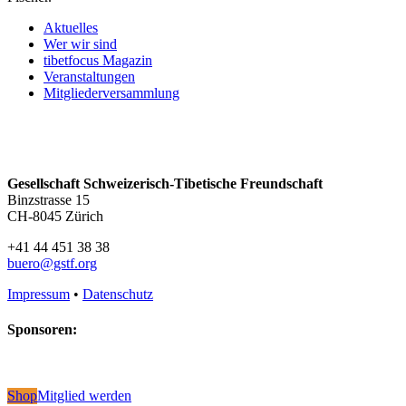
Aktuelles
Wer wir sind
tibetfocus Magazin
Veranstaltungen
Mitgliederversammlung
Gesellschaft Schweizerisch-Tibetische Freundschaft
Binzstrasse 15
CH-8045 Zürich
+41 44 451 38 38
buero@gstf.org
Impressum
•
Datenschutz
Sponsoren:
Shop
Mitglied werden