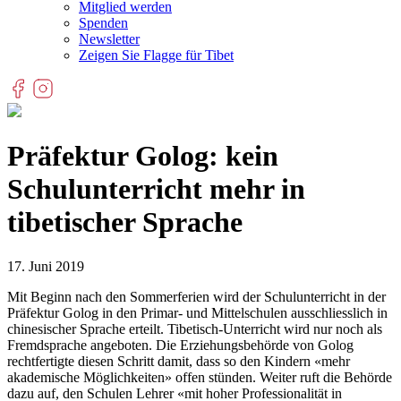
Mitglied werden
Spenden
Newsletter
Zeigen Sie Flagge für Tibet
Präfektur Golog: kein
Schulunterricht mehr in
tibetischer Sprache
17. Juni 2019
Mit Beginn nach den Sommerferien wird der Schulunterricht in der
Präfektur Golog in den Primar- und Mittelschulen ausschliesslich in
chinesischer Sprache erteilt. Tibetisch-Unterricht wird nur noch als
Fremdsprache angeboten. Die Erziehungsbehörde von Golog
rechtfertigte diesen Schritt damit, dass so den Kindern «mehr
akademische Möglichkeiten» offen stünden. Weiter ruft die Behörde
dazu auf, den Schulen Lehrer «mit hoher Professionalität in