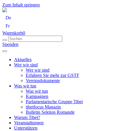
Zum Inhalt springen
De
Fr
Warenkorb
0
Spenden
Aktuelles
Wer wir sind
Wer wir sind
Erfahren Sie mehr zur GSTF
Vereinsdokumente
Was wir tun
Was wir tun
Kampagnen
Parlamentarische Gruppe Tibet
tibetfocus Magazin
Bulletin Sektion Romande
Warum Tibet?
Veranstaltungen
Unterstützen