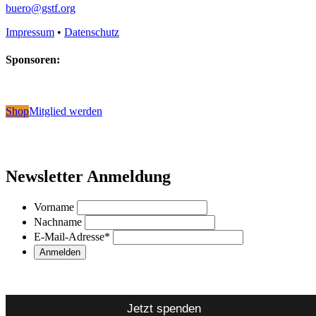
buero@gstf.org
Impressum
•
Datenschutz
Sponsoren:
Shop
Mitglied werden
Newsletter Anmeldung
Vorname
Nachname
E-Mail-Adresse
*
Jetzt spenden