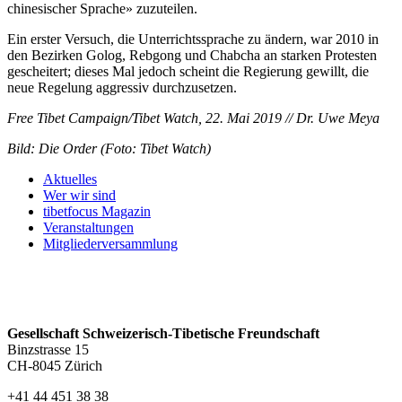
chinesischer Sprache» zuzuteilen.
Ein erster Versuch, die Unterrichtssprache zu ändern, war 2010 in
den Bezirken Golog, Rebgong und Chabcha an starken Protesten
gescheitert; dieses Mal jedoch scheint die Regierung gewillt, die
neue Regelung aggressiv durchzusetzen.
Free Tibet Campaign/Tibet Watch, 22. Mai 2019 // Dr. Uwe Meya
Bild: Die Order (Foto: Tibet Watch)
Aktuelles
Wer wir sind
tibetfocus Magazin
Veranstaltungen
Mitgliederversammlung
Gesellschaft Schweizerisch-Tibetische Freundschaft
Binzstrasse 15
CH-8045 Zürich
+41 44 451 38 38