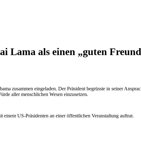
lai Lama als einen „guten Freu
ma zusammen eingeladen. Der Präsident begrüsste in seiner Ansprache 
 Würde aller menschlichen Wesen einzusetzen.
 einem US-Präsidenten an einer öffentlichen Veranstaltung auftrat.