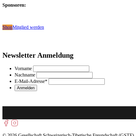
Sponsoren:
Shop
Mitglied werden
Newsletter Anmeldung
Vorname
Nachname
E-Mail-Adresse
*
© 2026 Gesellschaft Schweizerisch-Tibetische Freundschaft (GSTF)