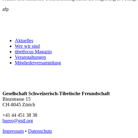
afp
Aktuelles
Wer wir sind
tibetfocus Magazin
Veranstaltungen
Mitgliederversammlung
Gesellschaft Schweizerisch-Tibetische Freundschaft
Binzstrasse 15
CH-8045 Zürich
+41 44 451 38 38
buero@gstf.org
Impressum
•
Datenschutz