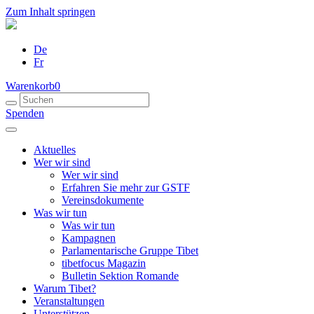
Zum Inhalt springen
De
Fr
Warenkorb
0
Spenden
Aktuelles
Wer wir sind
Wer wir sind
Erfahren Sie mehr zur GSTF
Vereinsdokumente
Was wir tun
Was wir tun
Kampagnen
Parlamentarische Gruppe Tibet
tibetfocus Magazin
Bulletin Sektion Romande
Warum Tibet?
Veranstaltungen
Unterstützen