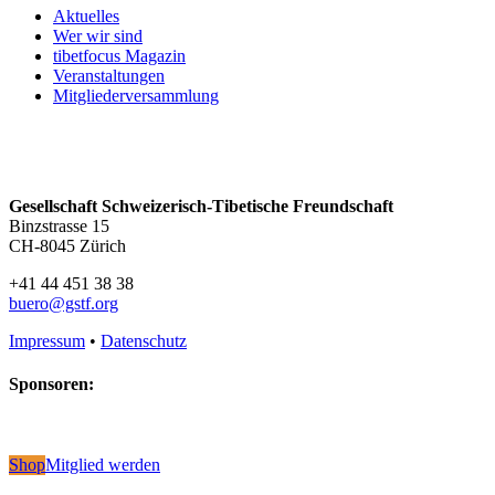
Aktuelles
Wer wir sind
tibetfocus Magazin
Veranstaltungen
Mitgliederversammlung
Gesellschaft Schweizerisch-Tibetische Freundschaft
Binzstrasse 15
CH-8045 Zürich
+41 44 451 38 38
buero@gstf.org
Impressum
•
Datenschutz
Sponsoren:
Shop
Mitglied werden