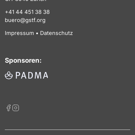
+41 44 451 38 38
buero@gstf.org
Impressum
•
Datenschutz
Sponsoren: