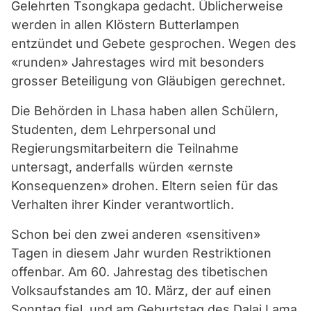
Gelehrten Tsongkapa gedacht. Üblicherweise
werden in allen Klöstern Butterlampen
entzündet und Gebete gesprochen. Wegen des
«runden» Jahrestages wird mit besonders
grosser Beteiligung von Gläubigen gerechnet.
Die Behörden in Lhasa haben allen Schülern,
Studenten, dem Lehrpersonal und
Regierungsmitarbeitern die Teilnahme
untersagt, anderfalls würden «ernste
Konsequenzen» drohen. Eltern seien für das
Verhalten ihrer Kinder verantwortlich.
Schon bei den zwei anderen «sensitiven»
Tagen in diesem Jahr wurden Restriktionen
offenbar. Am 60. Jahrestag des tibetischen
Volksaufstandes am 10. März, der auf einen
Sonntag fiel, und am Geburtstag des Dalai Lama