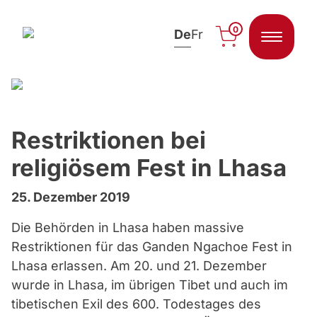
0
De
Fr
Zum Inhalt springen
Restriktionen bei
religiösem Fest in Lhasa
25. Dezember 2019
Die Behörden in Lhasa haben massive
Restriktionen für das Ganden Ngachoe Fest in
Lhasa erlassen. Am 20. und 21. Dezember
wurde in Lhasa, im übrigen Tibet und auch im
tibetischen Exil des 600. Todestages des