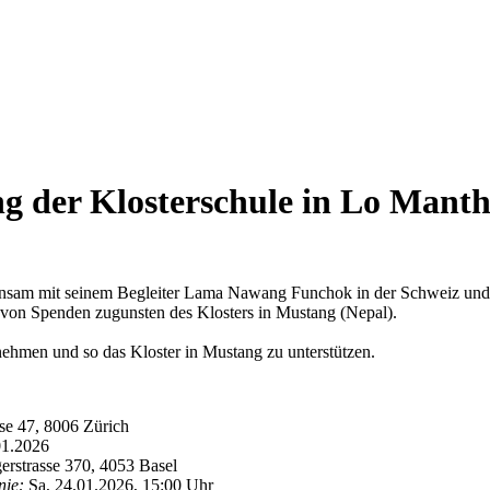
g der Klosterschule in Lo Mant
sam mit seinem Begleiter Lama Nawang Funchok in der Schweiz und 
von Spenden zugunsten des Klosters in Mustang (Nepal).
unehmen und so das Kloster in Mustang zu unterstützen.
sse 47, 8006 Zürich
01.2026
erstrasse 370, 4053 Basel
nie:
Sa, 24.01.2026, 15:00 Uhr