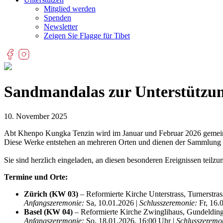
Mitglied werden
Spenden
Newsletter
Zeigen Sie Flagge für Tibet
Sandmandalas zur Unterstützun
10. November 2025
Abt Khenpo Kungka Tenzin wird im Januar und Februar 2026 gemein
Diese Werke entstehen an mehreren Orten und dienen der Sammlung 
Sie sind herzlich eingeladen, an diesen besonderen Ereignissen teilz
Termine und Orte:
Zürich (KW 03)
– Reformierte Kirche Unterstrass, Turnerstra
Anfangszeremonie:
Sa, 10.01.2026 |
Schlusszeremonie:
Fr, 16.
Basel (KW 04)
– Reformierte Kirche Zwinglihaus, Gundelding
Anfangszeremonie:
So, 18.01.2026, 16:00 Uhr |
Schlusszeremo