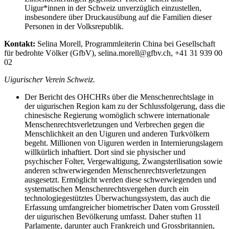
Uigur*innen in der Schweiz unverzüglich einzustellen,
insbesondere über Druckausübung auf die Familien dieser
Personen in der Volksrepublik.
Kontakt:
Selina Morell, Programmleiterin China bei Gesellschaft
für bedrohte Völker (GfbV), selina.morell@gfbv.ch,
+41 31 939 00
02
Uigurischer Verein Schweiz.
Der Bericht des OHCHRs über die Menschenrechtslage in
der uigurischen Region kam zu der Schlussfolgerung, dass die
chinesische Regierung womöglich schwere internationale
Menschenrechtsverletzungen und Verbrechen gegen die
Menschlichkeit an den Uiguren und anderen Turkvölkern
begeht. Millionen von Uiguren werden in Internierungslagern
willkürlich inhaftiert. Dort sind sie physischer und
psychischer Folter, Vergewaltigung, Zwangsterilisation sowie
anderen schwerwiegenden Menschenrechtsverletzungen
ausgesetzt. Ermöglicht werden diese schwerwiegenden und
systematischen Menschenrechtsvergehen durch ein
technologiegestütztes Überwachungssystem, das auch die
Erfassung umfangreicher biometrischer Daten vom Grossteil
der uigurischen Bevölkerung umfasst. Daher stuften 11
Parlamente, darunter auch Frankreich und Grossbritannien,