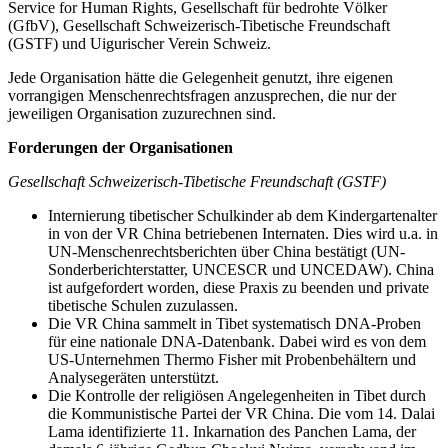
Service for Human Rights, Gesellschaft für bedrohte Völker
(GfbV), Gesellschaft Schweizerisch-Tibetische Freundschaft
(GSTF) und Uigurischer Verein Schweiz.
Jede Organisation hätte die Gelegenheit genutzt, ihre eigenen
vorrangigen Menschenrechtsfragen anzusprechen, die nur der
jeweiligen Organisation zuzurechnen sind.
Forderungen der Organisationen
Gesellschaft Schweizerisch-Tibetische Freundschaft (GSTF)
Internierung tibetischer Schulkinder ab dem Kindergartenalter
in von der VR China betriebenen Internaten. Dies wird u.a. in
UN-Menschenrechtsberichten über China bestätigt (UN-
Sonderberichterstatter, UNCESCR und UNCEDAW). China
ist aufgefordert worden, diese Praxis zu beenden und private
tibetische Schulen zuzulassen.
Die VR China sammelt in Tibet systematisch DNA-Proben
für eine nationale DNA-Datenbank. Dabei wird es von dem
US-Unternehmen Thermo Fisher mit Probenbehältern und
Analysegeräten unterstützt.
Die Kontrolle der religiösen Angelegenheiten in Tibet durch
die Kommunistische Partei der VR China. Die vom 14. Dalai
Lama identifizierte 11. Inkarnation des Panchen Lama, der