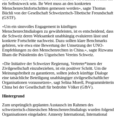
ein Selbstzweck sein. Ihr Wert muss an den konkreten
Menschenrechtsfortschritten gemessen werden», sagte Thomas
Büchli von der Gesellschaft Schweizerisch-Tibetische Freundschaft
(GSTF).
«Um ein sinnvolles Engagement in künftigen
Menschenrechtsdialogen zu gewährleisten, ist es entscheidend, dass
die Schweiz deren Wirksamkeit unabhängig evaluieren lässt und
konkrete Fortschritte nachweist. Dazu sollten klare Benchmarks
gehören, wie etwa eine Bewertung der Umsetzung der UNO-
Empfehlungen zu den Menschenrechten in China.», sagte Rizwana
Ilham die Präsidentin des Uigurischen Vereins Schweiz.
«Die Initiative der Schweizer Regierung, Vertreter*innen der
Zivilgesellschaft einzubeziehen, ist ein positiver Schritt. Um die
Meinungsfreiheit zu garantieren, sollten jedoch künftige Dialoge
eine tatsächliche Beteiligung unabhängiger zivilgesellschaftlicher
Organisationen voraussetzen», sagt Selina Morell, Programmleiterin
China bei der Gesellschaft für bedrohte Völker (GfbV).
Hintergrund
Zum ursprünglich geplanten Austausch im Rahmen des
schweizerisch-chinesischen Menschenrechtsdialogs wurden folgend
Organisationen eingeladen:
Amnesty International, International