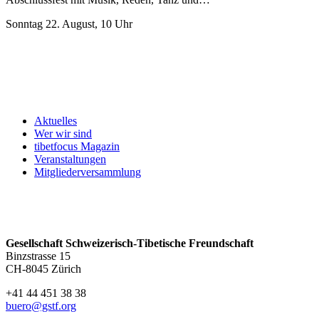
Sonntag 22. August, 10 Uhr
Aktuelles
Wer wir sind
tibetfocus Magazin
Veranstaltungen
Mitgliederversammlung
Gesellschaft Schweizerisch-Tibetische Freundschaft
Binzstrasse 15
CH-8045 Zürich
+41 44 451 38 38
buero@gstf.org