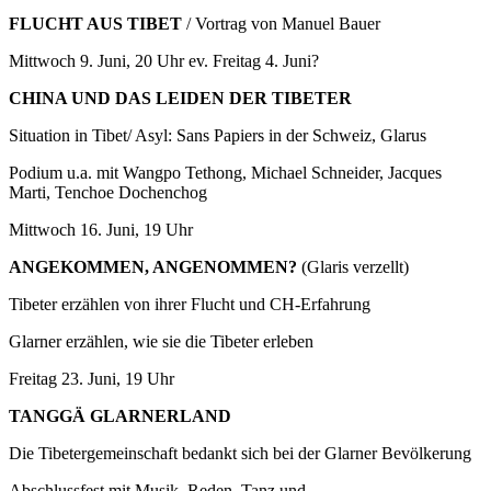
FLUCHT AUS TIBET
/ Vortrag von Manuel Bauer
Mittwoch 9. Juni, 20 Uhr ev. Freitag 4. Juni?
CHINA UND DAS LEIDEN DER TIBETER
Situation in Tibet/ Asyl: Sans Papiers in der Schweiz, Glarus
Podium u.a. mit Wangpo Tethong, Michael Schneider, Jacques
Marti, Tenchoe Dochenchog
Mittwoch 16. Juni, 19 Uhr
ANGEKOMMEN, ANGENOMMEN?
(Glaris verzellt)
Tibeter erzählen von ihrer Flucht und CH-Erfahrung
Glarner erzählen, wie sie die Tibeter erleben
Freitag 23. Juni, 19 Uhr
TANGGÄ GLARNERLAND
Die Tibetergemeinschaft bedankt sich bei der Glarner Bevölkerung
Abschlussfest mit Musik, Reden, Tanz und…