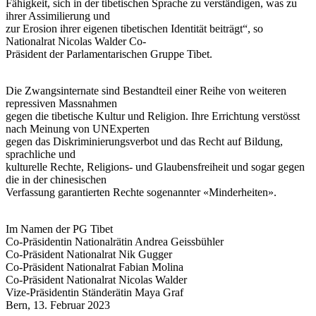
Fähigkeit, sich in der tibetischen Sprache zu verständigen, was zu
ihrer Assimilierung und
zur Erosion ihrer eigenen tibetischen Identität beiträgt“, so
Nationalrat Nicolas Walder Co-
Präsident der Parlamentarischen Gruppe Tibet.
Die Zwangsinternate sind Bestandteil einer Reihe von weiteren
repressiven Massnahmen
gegen die tibetische Kultur und Religion. Ihre Errichtung verstösst
nach Meinung von UNExperten
gegen das Diskriminierungsverbot und das Recht auf Bildung,
sprachliche und
kulturelle Rechte, Religions- und Glaubensfreiheit und sogar gegen
die in der chinesischen
Verfassung garantierten Rechte sogenannter «Minderheiten».
Im Namen der PG Tibet
Co-Präsidentin Nationalrätin Andrea Geissbühler
Co-Präsident Nationalrat Nik Gugger
Co-Präsident Nationalrat Fabian Molina
Co-Präsident Nationalrat Nicolas Walder
Vize-Präsidentin Ständerätin Maya Graf
Bern, 13. Februar 2023