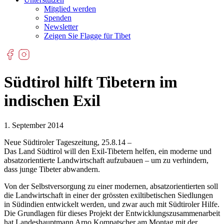
Mitglied werden
Spenden
Newsletter
Zeigen Sie Flagge für Tibet
Südtirol hilft Tibetern im
indischen Exil
1. September 2014
Neue Südtiroler Tageszeitung, 25.8.14 –
Das Land Südtirol will den Exil-Tibetern helfen, ein moderne und
absatzorientierte Landwirtschaft aufzubauen – um zu verhindern,
dass junge Tibeter abwandern.
Von der Selbstversorgung zu einer modernen, absatzorientierten soll
die Landwirtschaft in einer der grössten exiltibetischen Siedlungen
in Südindien entwickelt werden, und zwar auch mit Südtiroler Hilfe.
Die Grundlagen für dieses Projekt der Entwicklungszusammenarbeit
hat Landeshauptmann Arno Kompatscher am Montag mit der