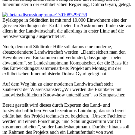
Innenministerin der exiltibetischen Regierung, Dolma Gyari, gelegt.
Bylakuppe in Südindien ist mit rund 10.000 Einwohnern eine der
grössten Siedlungen der Exil-Tibeter. Ihr Auskommen finden sie vor
allem in der Landwirtschaft, die allerdings in erster Linie auf die
Selbstversorgung ausgerichtet ist.
Noch, denn mit Südtiroler Hilfe soll daraus eine moderne,
absatzorientierte Landwirtschaft werden. „Damit sichert man den
Bewohnern ein Einkommen und verhindert, dass junge Tibeter
abwandern”, so Landeshauptmann Kompatscher, der die Basis für
das Entwicklungszusammenarbeits-Projekt am Montag mit der
exiltibetischen Innenministerin Dolma Gyari gelegt hat.
Auf dem Weg hin zu einer modernen Landwirtschaft steht
zuallererst der Wissenstransfer: „Wir werden die Exiltibeter mit
landwirtschaftlichem Know-how unterstützen”, so Kompatscher.
Bereit gestellt wird dieses durch Experten des Land- und
forstwirtschaftlichen Versuchszentrums Laimburg, das sich bereit
erklärt hat, das Projekt technisch zu begleiten. „Unsere Fachleute
werden mit einem Forschungs- und Schulungszentrum vor Ort
zusammenarbeiten”, so der Landeshauptmann. Darüber hinaus soll
im Rahmen des Projekts auch ein Lehraufenthalt von zwei