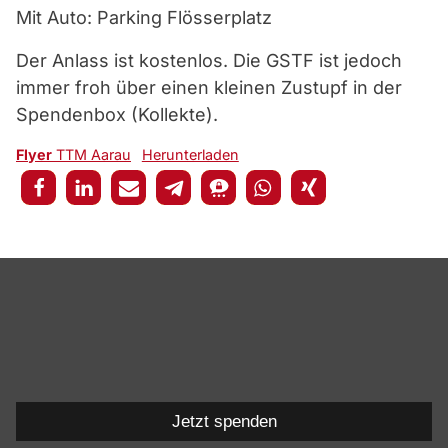
Mit Auto: Parking Flösserplatz
Der Anlass ist kostenlos. Die GSTF ist jedoch
immer froh über einen kleinen Zustupf in der
Spendenbox (Kollekte).
Flyer
TTM Aarau
Herunterladen
Jetzt spenden