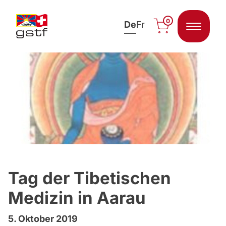
0
De
Fr
Zum Inhalt springen
Tag der Tibetischen
Medizin in Aarau
5. Oktober 2019