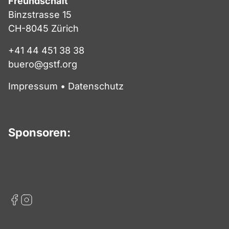
Freundschaft
Binzstrasse 15
CH-8045 Zürich
+41 44 451 38 38
buero@gstf.org
Impressum
•
Datenschutz
Sponsoren: