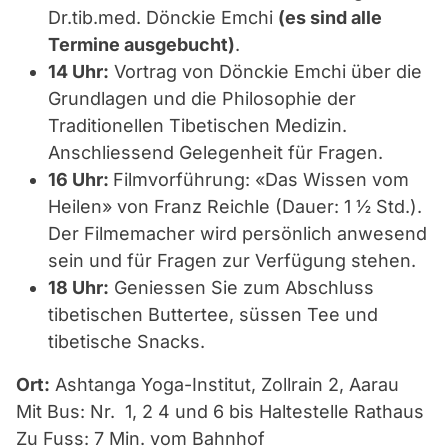
Dr.tib.med. Dönckie Emchi
(es sind alle
Termine ausgebucht)
.
14 Uhr:
Vortrag von Dönckie Emchi über die
Grundlagen und die Philosophie der
Traditionellen Tibetischen Medizin.
Anschliessend Gelegenheit für Fragen.
16 Uhr:
Filmvorführung: «Das Wissen vom
Heilen» von Franz Reichle (Dauer: 1 ½ Std.).
Der Filmemacher wird persönlich anwesend
sein und für Fragen zur Verfügung stehen.
18 Uhr:
Geniessen Sie zum Abschluss
tibetischen Buttertee, süssen Tee und
tibetische Snacks.
Ort:
Ashtanga Yoga-Institut, Zollrain 2, Aarau
Mit Bus: Nr. 1, 2 4 und 6 bis Haltestelle Rathaus
Zu Fuss: 7 Min. vom Bahnhof