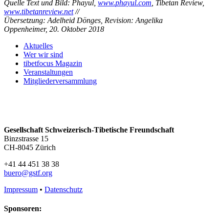
Quelle Text und Bild: Phayul,
www.phayul.com
, Tibetan Review,
www.tibetanreview.net
//
Übersetzung: Adelheid Dönges, Revision: Angelika
Oppenheimer,
20. Oktober 2018
Aktuelles
Wer wir sind
tibetfocus Magazin
Veranstaltungen
Mitgliederversammlung
Gesellschaft Schweizerisch-Tibetische Freundschaft
Binzstrasse 15
CH-8045 Zürich
+41 44 451 38 38
buero@gstf.org
Impressum
•
Datenschutz
Sponsoren: