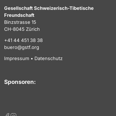
Gesellschaft Schweizerisch-Tibetische
Freundschaft
Binzstrasse 15
CH-8045 Zürich
+41 44 451 38 38
buero@gstf.org
Impressum
•
Datenschutz
Sponsoren: