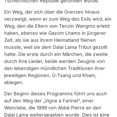
Tschechischen Republik gefunden wurde.
Ein Weg, der sich über die Grenzen hinaus
verzweigt, wenn er zum Weg des Exils wird, ein
Weg, den die Eltern von Tenzin Wangmo erlebt
haben, ebenso wie Gazom Lhamo in jüngerer
Zeit, als sie aus ihrem Heimatland fliehen
musste, weil sie dem Dalai Lama Tribut gezollt
hatte. Die erste durch ein Märchen, die zweite
durch ihre Lieder, beide werden Zeugnis von
den lebendigen mündlichen Traditionen ihrer
jeweiligen Regionen, Ü-Tsang und Kham,
ablegen.
Der Beginn dieses Programms führt uns auch
auf den Weg der „Vigne à Farinet“, einer
Weinrebe, die 1999 von Abbé Pierre an den
Dalai Lama weitergegeben wurde. Dies ist eine