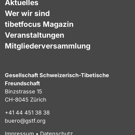
Aktuelles
Wer wir sind
tibetfocus Magazin
Veranstaltungen
Mitgliederversammlung
Gesellschaft Schweizerisch-Tibetische
Freundschaft
Binzstrasse 15
CH-8045 Zürich
+41 44 451 38 38
buero@gstf.org
Impressum
•
Datenschutz