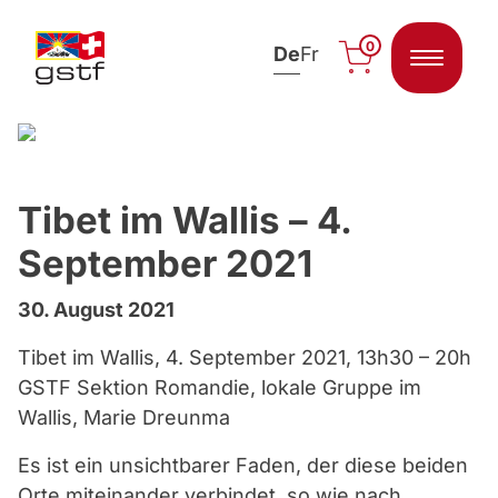
0
De
Fr
Zum Inhalt springen
Tibet im Wallis – 4.
September 2021
30. August 2021
Tibet im Wallis, 4. September 2021, 13h30 – 20h
GSTF Sektion Romandie, lokale Gruppe im
Wallis, Marie Dreunma
Es ist ein unsichtbarer Faden, der diese beiden
Orte miteinander verbindet, so wie nach