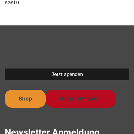
sast/)
Jetzt spenden
Shop
Mitglied werden
Newsletter Anmeldung