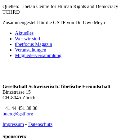
Quellen: Tibetan Centre for Human Rights and Democracy
TCHRD
Zusammengestellt für die GSTF von Dr. Uwe Meya
Aktuelles
Wer wir sind
tibetfocus Magazin
Veranstaltungen
Mitgliederversammlung
Gesellschaft Schweizerisch-Tibetische Freundschaft
Binzstrasse 15
CH-8045 Zürich
+41 44 451 38 38
buero@gstf.org
Impressum
•
Datenschutz
Sponsoren: