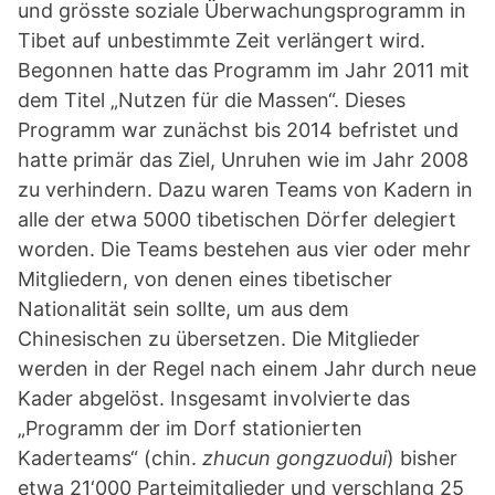
und grösste soziale Überwachungsprogramm in
Tibet auf unbestimmte Zeit verlängert wird.
Begonnen hatte das Programm im Jahr 2011 mit
dem Titel „Nutzen für die Massen“. Dieses
Programm war zunächst bis 2014 befristet und
hatte primär das Ziel, Unruhen wie im Jahr 2008
zu verhindern. Dazu waren Teams von Kadern in
alle der etwa 5000 tibetischen Dörfer delegiert
worden. Die Teams bestehen aus vier oder mehr
Mitgliedern, von denen eines tibetischer
Nationalität sein sollte, um aus dem
Chinesischen zu übersetzen. Die Mitglieder
werden in der Regel nach einem Jahr durch neue
Kader abgelöst. Insgesamt involvierte das
„Programm der im Dorf stationierten
Kaderteams“ (chin.
zhucun gongzuodui
) bisher
etwa 21‘000 Parteimitglieder und verschlang 25