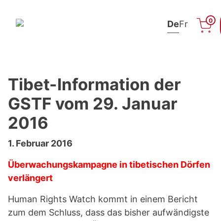
0
De
Fr
Zum Inhalt springen
Tibet-Information der
GSTF vom 29. Januar
2016
1. Februar 2016
Überwachungskampagne in tibetischen Dörfen
verlängert
Human Rights Watch kommt in einem Bericht
zum dem Schluss, dass das bisher aufwändigste