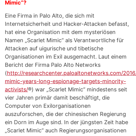
Mimic“?
Eine Firma in Palo Alto, die sich mit
Internetsicherheit und Hacker-Attacken befasst,
hat eine Organisation mit dem mysteriösen
Namen „Scarlet Mimic“ als Verantwortliche für
Attacken auf uigurische und tibetische
Organisationen im Exil ausgemacht. Laut einem
Bericht der Firma Palo Alto Networks
(
http://researchcenter.paloaltonetworks.com/2016/
mimic-years-long-espionage-targets-minority-
activists/
®) war „Scarlet Mimic“ mindestens seit
vier Jahren primär damit beschäftigt, die
Computer von Exilorganisationen
auszuforschen, die der chinesischen Regierung
ein Dorn im Auge sind. In der jüngsten Zeit habe
„Scarlet Mimic“ auch Regierungsorganisationen