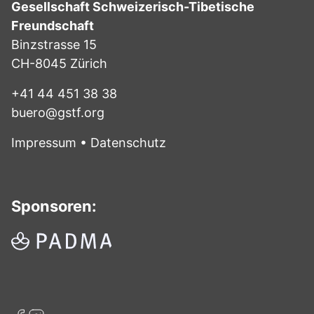
Gesellschaft Schweizerisch-Tibetische
Freundschaft
Binzstrasse 15
CH-8045 Zürich
+41 44 451 38 38
buero@gstf.org
Impressum
•
Datenschutz
Sponsoren: