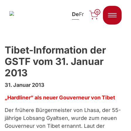
0
De
Fr
Zum Inhalt springen
Tibet-Information der
GSTF vom 31. Januar
2013
31. Januar 2013
„Hardliner“ als neuer Gouverneur von Tibet
Der frühere Bürgermeister von Lhasa, der 55-
jährige Lobsang Gyaltsen, wurde zum neuen
Gouverneur von Tibet ernannt. Laut der