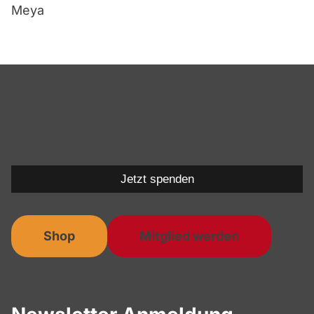
Meya
Jetzt spenden
Shop
Mitglied werden