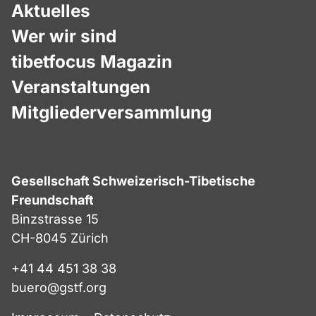
Aktuelles
Wer wir sind
tibetfocus Magazin
Veranstaltungen
Mitgliederversammlung
Gesellschaft Schweizerisch-Tibetische
Freundschaft
Binzstrasse 15
CH-8045 Zürich
+41 44 451 38 38
buero@gstf.org