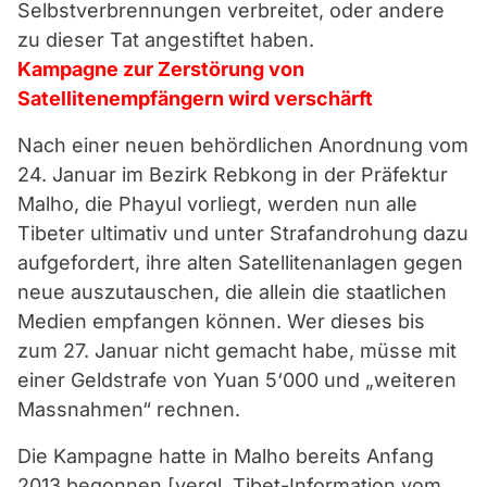
Selbstverbrennungen verbreitet, oder andere
zu dieser Tat angestiftet haben.
Kampagne zur Zerstörung von
Satellitenempfängern wird verschärft
Nach einer neuen behördlichen Anordnung vom
24. Januar im Bezirk Rebkong in der Präfektur
Malho, die Phayul vorliegt, werden nun alle
Tibeter ultimativ und unter Strafandrohung dazu
aufgefordert, ihre alten Satellitenanlagen gegen
neue auszutauschen, die allein die staatlichen
Medien empfangen können. Wer dieses bis
zum 27. Januar nicht gemacht habe, müsse mit
einer Geldstrafe von Yuan 5‘000 und „weiteren
Massnahmen“ rechnen.
Die Kampagne hatte in Malho bereits Anfang
2013 begonnen [vergl. Tibet-Information vom