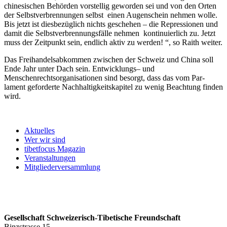
chinesischen Behörden vorstellig geworden sei und von den Orten
der Selbstverbrennungen selbst einen Augenschein nehmen wolle.
Bis jetzt ist diesbezüglich nichts geschehen – die Repressionen und
damit die Selbstverbrennungsfälle nehmen kontinuierlich zu. Jetzt
muss der Zeitpunkt sein, endlich aktiv zu werden! “, so Raith weiter.
Das Freihandelsabkommen zwischen der Schweiz und China soll
Ende Jahr unter Dach sein. Entwicklungs– und
Menschenrechtsorganisationen sind besorgt, dass das vom Par­
lament geforderte Nachhaltigkeitskapitel zu wenig Beachtung finden
wird.
Aktuelles
Wer wir sind
tibetfocus Magazin
Veranstaltungen
Mitgliederversammlung
Gesellschaft Schweizerisch-Tibetische Freundschaft
Binzstrasse 15