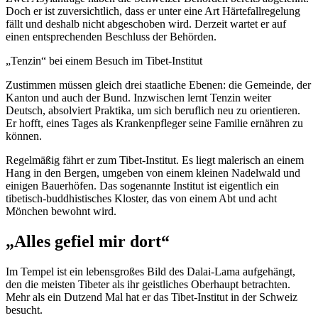
Doch er ist zuversichtlich, dass er unter eine Art Härtefallregelung
fällt und deshalb nicht abgeschoben wird. Derzeit wartet er auf
einen entsprechenden Beschluss der Behörden.
„Tenzin“ bei einem Besuch im Tibet-Institut
Zustimmen müssen gleich drei staatliche Ebenen: die Gemeinde, der
Kanton und auch der Bund. Inzwischen lernt Tenzin weiter
Deutsch, absolviert Praktika, um sich beruflich neu zu orientieren.
Er hofft, eines Tages als Krankenpfleger seine Familie ernähren zu
können.
Regelmäßig fährt er zum Tibet-Institut. Es liegt malerisch an einem
Hang in den Bergen, umgeben von einem kleinen Nadelwald und
einigen Bauerhöfen. Das sogenannte Institut ist eigentlich ein
tibetisch-buddhistisches Kloster, das von einem Abt und acht
Mönchen bewohnt wird.
„Alles gefiel mir dort“
Im Tempel ist ein lebensgroßes Bild des Dalai-Lama aufgehängt,
den die meisten Tibeter als ihr geistliches Oberhaupt betrachten.
Mehr als ein Dutzend Mal hat er das Tibet-Institut in der Schweiz
besucht.