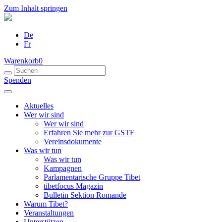
Zum Inhalt springen
De
Fr
Warenkorb
0
Spenden
Aktuelles
Wer wir sind
Wer wir sind
Erfahren Sie mehr zur GSTF
Vereinsdokumente
Was wir tun
Was wir tun
Kampagnen
Parlamentarische Gruppe Tibet
tibetfocus Magazin
Bulletin Sektion Romande
Warum Tibet?
Veranstaltungen
Unterstützen