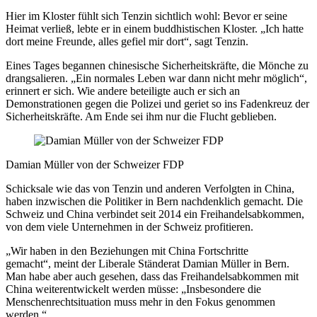
Hier im Kloster fühlt sich Tenzin sichtlich wohl: Bevor er seine
Heimat verließ, lebte er in einem buddhistischen Kloster. „Ich hatte
dort meine Freunde, alles gefiel mir dort“, sagt Tenzin.
Eines Tages begannen chinesische Sicherheitskräfte, die Mönche zu
drangsalieren. „Ein normales Leben war dann nicht mehr möglich“,
erinnert er sich. Wie andere beteiligte auch er sich an
Demonstrationen gegen die Polizei und geriet so ins Fadenkreuz der
Sicherheitskräfte. Am Ende sei ihm nur die Flucht geblieben.
Damian Müller von der Schweizer FDP
Schicksale wie das von Tenzin und anderen Verfolgten in China,
haben inzwischen die Politiker in Bern nachdenklich gemacht. Die
Schweiz und China verbindet seit 2014 ein Freihandelsabkommen,
von dem viele Unternehmen in der Schweiz profitieren.
„Wir haben in den Beziehungen mit China Fortschritte
gemacht“, meint der Liberale Ständerat Damian Müller in Bern.
Man habe aber auch gesehen, dass das Freihandelsabkommen mit
China weiterentwickelt werden müsse: „Insbesondere die
Menschenrechtsituation muss mehr in den Fokus genommen
werden.“