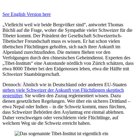
See English Version here
„Vielleicht weil wir beide Bergvölker sind“, antwortet Thomas
Büchli auf die Frage, woher die Sympathie vieler Schweizer für die
Tibeter kommt. Der Präsident der Gesellschaft Schweizerisch-
Tibetischer Freundschaft muss es wissen. Er hat schon vielen
tibetischen Flüchtlingen geholfen, sich nach ihrer Ankunft im
Alpenland zurechtzufinden. Die meisten fliehen vor den
Verfolgungen durch den chinesischen Geheimdienst. Experten des
„Tibet-Instituts“ eine Autostunde nördlich von Zürich schätzen, dass
etwa 8000 Tibeter bei den Eidgenossen leben, etwa die Hälfte mit
Schweizer Staatsbürgerschaft.
Dennoch: Ähnlich wie in Deutschland oder anderen EU-Staaten
stehen viele Schweizer der Ankunft von Flüchtlingen skeptisch
gegenüber
. Sie wollen den Zuzug reglementiert wissen. Dazu
dienen gesetzlichen Regelungen. Wer über ein sicheres Drittland –
etwa Nepal oder Indien – in die Schweiz kommt, muss fürchten,
dass Schweizer Behörden den Asylantrag erst einmal ablehnen.
Daher verschweigen oder verschleiern viele Flüchtlinge, auf
welchem Weg sie die Schweiz erreicht haben.