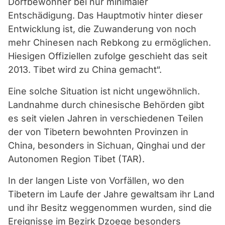
Dorfbewohner bei nur minimaler
Entschädigung. Das Hauptmotiv hinter dieser
Entwicklung ist, die Zuwanderung von noch
mehr Chinesen nach Rebkong zu ermöglichen.
Hiesigen Offiziellen zufolge geschieht das seit
2013. Tibet wird zu China gemacht“.
Eine solche Situation ist nicht ungewöhnlich.
Landnahme durch chinesische Behörden gibt
es seit vielen Jahren in verschiedenen Teilen
der von Tibetern bewohnten Provinzen in
China, besonders in Sichuan, Qinghai und der
Autonomen Region Tibet (TAR).
In der langen Liste von Vorfällen, wo den
Tibetern im Laufe der Jahre gewaltsam ihr Land
und ihr Besitz weggenommen wurden, sind die
Ereignisse im Bezirk Dzoege besonders