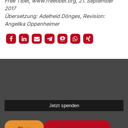
Free Tibet, www.freetibet.org, 21. September
2017
Übersetzung: Adelheid Dönges, Revision:
Angelika Oppenheimer
Jetzt spenden