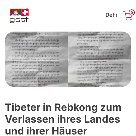
0
De
Fr
Zum Inhalt springen
Tibeter in Rebkong zum
Verlassen ihres Landes
und ihrer Häuser