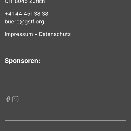
CH-8045 Zürich
+41 44 451 38 38
buero@gstf.org
Impressum
•
Datenschutz
Sponsoren: