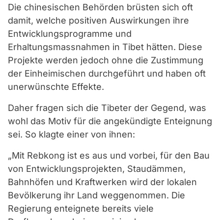
Die chinesischen Behörden brüsten sich oft
damit, welche positiven Auswirkungen ihre
Entwicklungsprogramme und
Erhaltungsmassnahmen in Tibet hätten. Diese
Projekte werden jedoch ohne die Zustimmung
der Einheimischen durchgeführt und haben oft
unerwünschte Effekte.
Daher fragen sich die Tibeter der Gegend, was
wohl das Motiv für die angekündigte Enteignung
sei. So klagte einer von ihnen:
„Mit Rebkong ist es aus und vorbei, für den Bau
von Entwicklungsprojekten, Staudämmen,
Bahnhöfen und Kraftwerken wird der lokalen
Bevölkerung ihr Land weggenommen. Die
Regierung enteignete bereits viele