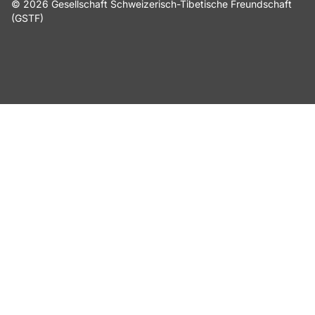
© 2026 Gesellschaft Schweizerisch-Tibetische Freundschaft
(GSTF)