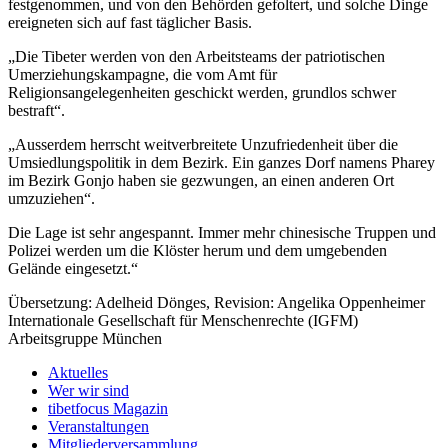
festgenommen, und von den Behörden gefoltert, und solche Dinge
ereigneten sich auf fast täglicher Basis.
„Die Tibeter werden von den Arbeitsteams der patriotischen
Umerziehungskampagne, die vom Amt für
Religionsangelegenheiten geschickt werden, grundlos schwer
bestraft“.
„Ausserdem herrscht weitverbreitete Unzufriedenheit über die
Umsiedlungspolitik in dem Bezirk. Ein ganzes Dorf namens Pharey
im Bezirk Gonjo haben sie gezwungen, an einen anderen Ort
umzuziehen“.
Die Lage ist sehr angespannt. Immer mehr chinesische Truppen und
Polizei werden um die Klöster herum und dem umgebenden
Gelände eingesetzt.“
Übersetzung: Adelheid Dönges, Revision: Angelika Oppenheimer
Internationale Gesellschaft für Menschenrechte (IGFM)
Arbeitsgruppe München
Aktuelles
Wer wir sind
tibetfocus Magazin
Veranstaltungen
Mitgliederversammlung