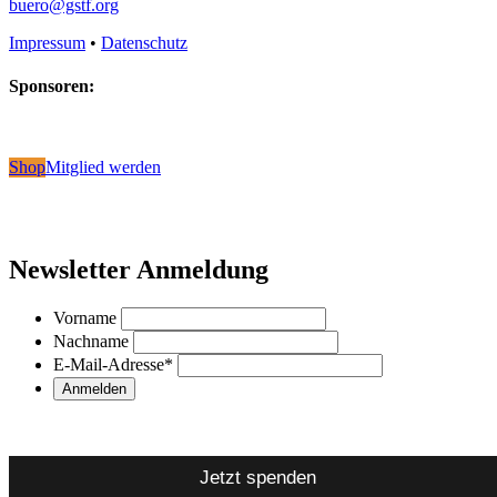
buero@gstf.org
Impressum
•
Datenschutz
Sponsoren:
Shop
Mitglied werden
Newsletter Anmeldung
Vorname
Nachname
E-Mail-Adresse
*
Jetzt spenden