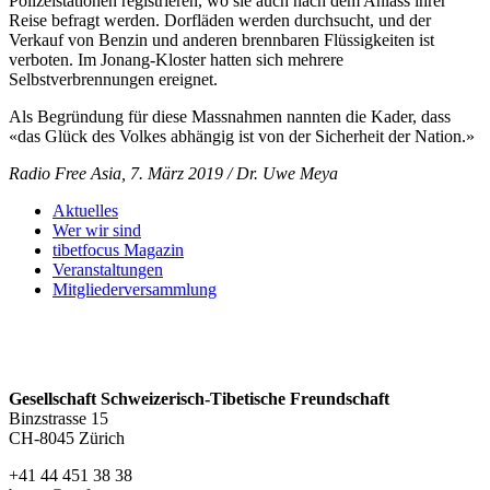
Polizeistationen registrieren, wo sie auch nach dem Anlass ihrer
Reise befragt werden. Dorfläden werden durchsucht, und der
Verkauf von Benzin und anderen brennbaren Flüssigkeiten ist
verboten. Im Jonang-Kloster hatten sich mehrere
Selbstverbrennungen ereignet.
Als Begründung für diese Massnahmen nannten die Kader, dass
«das Glück des Volkes abhängig ist von der Sicherheit der Nation.»
Radio Free Asia, 7. März 2019 / Dr. Uwe Meya
Aktuelles
Wer wir sind
tibetfocus Magazin
Veranstaltungen
Mitgliederversammlung
Gesellschaft Schweizerisch-Tibetische Freundschaft
Binzstrasse 15
CH-8045 Zürich
+41 44 451 38 38